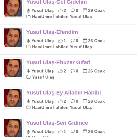
Yusuf Ulaş-Gel Gidelim
Yusuf Ulaş
2
0
29 Ocak
Hac/Umre İlahileri Yusuf Ulaş
Yusuf Ulaş-Efendim
Yusuf Ulaş
1
0
26 Ocak
Hac/Umre İlahileri Yusuf Ulaş
Yusuf Ulaş-Ebuzer Gıfari
Yusuf Ulaş
2
0
26 Ocak
Yusuf Ulaş
Yusuf Ulaş-Ey Allahın Habibi
Yusuf Ulaş
2
0
26 Ocak
Hac/Umre İlahileri Yusuf Ulaş
Yusuf Ulaş-Sen Gidince
Yusuf Ulaş
1
0
26 Ocak