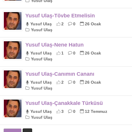
Yusuf Ulaş
Yusuf Ulaş-Tövbe Etmelisin
Yusuf Ulaş
2
0
26 Ocak
Yusuf Ulaş
Yusuf Ulaş-Nene Hatun
Yusuf Ulaş
1
0
26 Ocak
Yusuf Ulaş
Yusuf Ulaş-Canımın Cananı
Yusuf Ulaş
2
0
26 Ocak
Yusuf Ulaş
Yusuf Ulaş-Çanakkale Türküsü
Yusuf Ulaş
3
0
12 Temmuz
Yusuf Ulaş