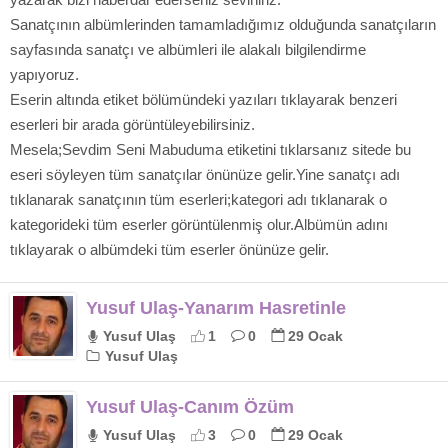
Sanatçının albümlerinden tamamladığımız olduğunda sanatçıların
sayfasında sanatçı ve albümleri ile alakalı bilgilendirme
yapıyoruz.
Eserin altında etiket bölümündeki yazıları tıklayarak benzeri
eserleri bir arada görüntüleyebilirsiniz.
Mesela;Sevdim Seni Mabuduma etiketini tıklarsanız sitede bu
eseri söyleyen tüm sanatçılar önünüze gelir.Yine sanatçı adı
tıklanarak sanatçının tüm eserleri;kategori adı tıklanarak o
kategorideki tüm eserler görüntülenmiş olur.Albümün adını
tıklayarak o albümdeki tüm eserler önünüze gelir.
Yusuf Ulaş-Yanarım Hasretinle
Yusuf Ulaş
1
0
29 Ocak
Yusuf Ulaş
Yusuf Ulaş-Canım Özüm
Yusuf Ulaş
3
0
29 Ocak