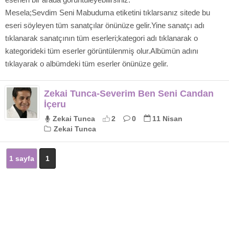
Mesela;Sevdim Seni Mabuduma etiketini tıklarsanız sitede bu
eseri söyleyen tüm sanatçılar önünüze gelir.Yine sanatçı adı
tıklanarak sanatçının tüm eserleri;kategori adı tıklanarak o
kategorideki tüm eserler görüntülenmiş olur.Albümün adını
tıklayarak o albümdeki tüm eserler önünüze gelir.
Zekai Tunca-Severim Ben Seni Candan
İçeru
Zekai Tunca
2
0
11 Nisan
Zekai Tunca
1 sayfa
1