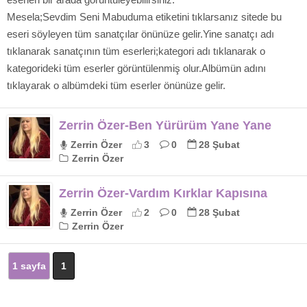
Mesela;Sevdim Seni Mabuduma etiketini tıklarsanız sitede bu
eseri söyleyen tüm sanatçılar önünüze gelir.Yine sanatçı adı
tıklanarak sanatçının tüm eserleri;kategori adı tıklanarak o
kategorideki tüm eserler görüntülenmiş olur.Albümün adını
tıklayarak o albümdeki tüm eserler önünüze gelir.
Zerrin Özer-Ben Yürürüm Yane Yane
Zerrin Özer
3
0
28 Şubat
Zerrin Özer
Zerrin Özer-Vardım Kırklar Kapısına
Zerrin Özer
2
0
28 Şubat
Zerrin Özer
1 sayfa
1