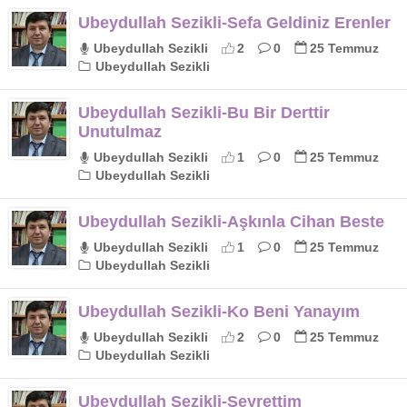
Ubeydullah Sezikli-Sefa Geldiniz Erenler
Ubeydullah Sezikli
2
0
25 Temmuz
Ubeydullah Sezikli
Ubeydullah Sezikli-Bu Bir Derttir
Unutulmaz
Ubeydullah Sezikli
1
0
25 Temmuz
Ubeydullah Sezikli
Ubeydullah Sezikli-Aşkınla Cihan Beste
Ubeydullah Sezikli
1
0
25 Temmuz
Ubeydullah Sezikli
Ubeydullah Sezikli-Ko Beni Yanayım
Ubeydullah Sezikli
2
0
25 Temmuz
Ubeydullah Sezikli
Ubeydullah Sezikli-Seyrettim