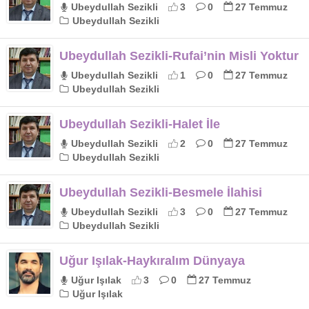
Ubeydullah Sezikli
3
0
27 Temmuz
Ubeydullah Sezikli
Ubeydullah Sezikli-Rufai’nin Misli Yoktur
Ubeydullah Sezikli
1
0
27 Temmuz
Ubeydullah Sezikli
Ubeydullah Sezikli-Halet İle
Ubeydullah Sezikli
2
0
27 Temmuz
Ubeydullah Sezikli
Ubeydullah Sezikli-Besmele İlahisi
Ubeydullah Sezikli
3
0
27 Temmuz
Ubeydullah Sezikli
Uğur Işılak-Haykıralım Dünyaya
Uğur Işılak
3
0
27 Temmuz
Uğur Işılak