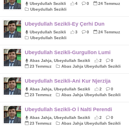
Ubeydullah Sezikli
4
0
24 Temmuz
Ubeydullah Sezikli
Ubeydullah Sezikli-Ey Çerhi Dun
Ubeydullah Sezikli
3
0
24 Temmuz
Ubeydullah Sezikli
Ubeydullah Sezikli-Gurgullon Lumi
Abas Jahja, Ubeydullah Sezikli
2
0
23 Temmuz
Abas Jahja Ubeydullah Sezikli
Ubeydullah Sezikli-Ani Kur Njerzija
Abas Jahja, Ubeydullah Sezikli
2
0
23 Temmuz
Abas Jahja Ubeydullah Sezikli
Ubeydullah Sezikli-O İ Nalti Perendi
Abas Jahja, Ubeydullah Sezikli
2
0
23 Temmuz
Abas Jahja Ubeydullah Sezikli