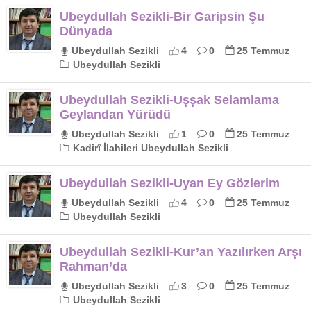
Ubeydullah Sezikli-Bir Garipsin Şu
Dünyada
Ubeydullah Sezikli
4
0
25 Temmuz
Ubeydullah Sezikli
Ubeydullah Sezikli-Uşşak Selamlama
Geylandan Yürüdü
Ubeydullah Sezikli
1
0
25 Temmuz
Kadirî İlahileri Ubeydullah Sezikli
Ubeydullah Sezikli-Uyan Ey Gözlerim
Ubeydullah Sezikli
4
0
25 Temmuz
Ubeydullah Sezikli
Ubeydullah Sezikli-Kur’an Yazılırken Arşı
Rahman’da
Ubeydullah Sezikli
3
0
25 Temmuz
Ubeydullah Sezikli