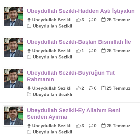
Ubeydullah Sezikli-Hadden Aştı İştiyakın
Ubeydullah Sezikli
3
0
25 Temmuz
Ubeydullah Sezikli
Ubeydullah Sezikli-Başlan Bismillah İle
Ubeydullah Sezikli
1
0
25 Temmuz
Ubeydullah Sezikli
Ubeydullah Sezikli-Buyruğun Tut
Rahmanın
Ubeydullah Sezikli
2
0
25 Temmuz
Ubeydullah Sezikli
Ubeydullah Sezikli-Ey Allahım Beni
Senden Ayırma
Ubeydullah Sezikli
3
0
25 Temmuz
Ubeydullah Sezikli