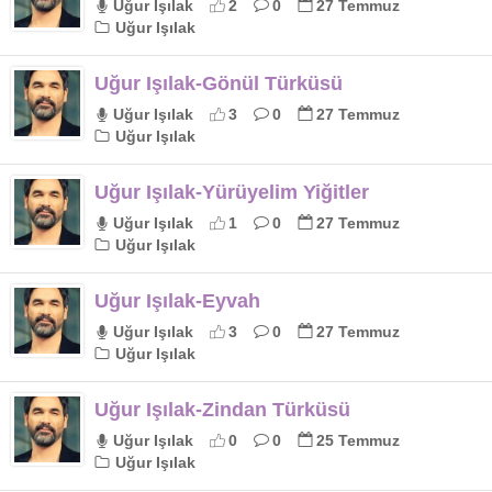
Uğur Işılak
2
0
27 Temmuz
Uğur Işılak
Uğur Işılak-Gönül Türküsü
Uğur Işılak
3
0
27 Temmuz
Uğur Işılak
Uğur Işılak-Yürüyelim Yiğitler
Uğur Işılak
1
0
27 Temmuz
Uğur Işılak
Uğur Işılak-Eyvah
Uğur Işılak
3
0
27 Temmuz
Uğur Işılak
Uğur Işılak-Zindan Türküsü
Uğur Işılak
0
0
25 Temmuz
Uğur Işılak