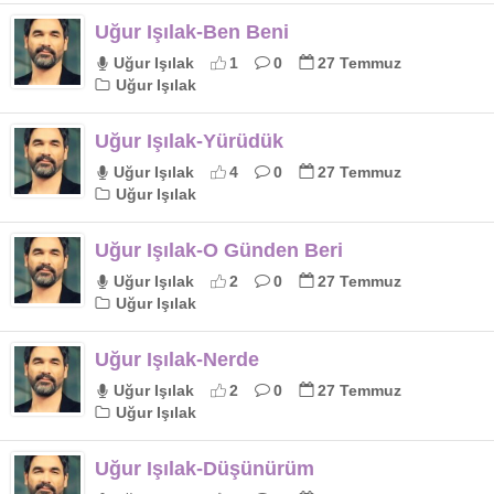
Uğur Işılak-Ben Beni
Uğur Işılak
1
0
27 Temmuz
Uğur Işılak
Uğur Işılak-Yürüdük
Uğur Işılak
4
0
27 Temmuz
Uğur Işılak
Uğur Işılak-O Günden Beri
Uğur Işılak
2
0
27 Temmuz
Uğur Işılak
Uğur Işılak-Nerde
Uğur Işılak
2
0
27 Temmuz
Uğur Işılak
Uğur Işılak-Düşünürüm