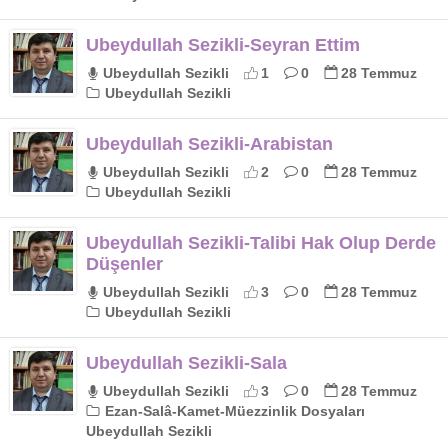
Ubeydullah Sezikli-Seyran Ettim
Ubeydullah Sezikli
1
0
28 Temmuz
Ubeydullah Sezikli
Ubeydullah Sezikli-Arabistan
Ubeydullah Sezikli
2
0
28 Temmuz
Ubeydullah Sezikli
Ubeydullah Sezikli-Talibi Hak Olup Derde
Düşenler
Ubeydullah Sezikli
3
0
28 Temmuz
Ubeydullah Sezikli
Ubeydullah Sezikli-Sala
Ubeydullah Sezikli
3
0
28 Temmuz
Ezan-Salâ-Kamet-Müezzinlik Dosyaları
Ubeydullah Sezikli