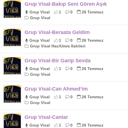
Grup Visal-Bakıp Seni Gören Aşık
Grup Visal
1
0
26 Temmuz
Grup Visal
Grup Visal-Beraata Geldim
Grup Visal
1
0
26 Temmuz
Grup Visal Hac/Umre İlahileri
Grup Visal-Bir Garip Sevda
Grup Visal
1
0
26 Temmuz
Grup Visal
Grup Visal-Can Ahmed’im
Grup Visal
1
0
26 Temmuz
Grup Visal
Grup Visal-Canlar
Grup Visal
1
0
26 Temmuz