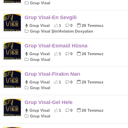
Grup Visal
Grup Visal-En Sevgili
Grup Visal
1
0
26 Temmuz
Grup Visal Şiir/Anlatım Dosyaları
Grup Visal-Esmaül Hüsna
Grup Visal
1
0
26 Temmuz
Grup Visal
Grup Visal-Firakın Narı
Grup Visal
1
0
26 Temmuz
Grup Visal
Grup Visal-Gel Hele
Grup Visal
1
0
26 Temmuz
Grup Visal