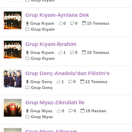
Grup Kıyam
Grup Kıyam-Ayrılana Dek
Grup Kıyam
0
0
15 Temmuz
Grup Kıyam
Grup Kıyam-İbrahim
Grup Kıyam
1
0
15 Temmuz
Grup Kıyam
Grup Genç-Anadolu’dan Filistin’e
Grup Genç
1
0
12 Temmuz
Grup Genç
Grup Niyaz-Zikrullah İle
Grup Niyaz
0
0
19 Haziran
Grup Niyaz
Grup Niyaz-Ağlasam