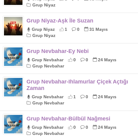
Grup Niyaz
Grup Niyaz-Aşk İle Suzan
Grup Niyaz
1
0
31 Mayıs
Grup Niyaz
Grup Nevbahar-Ey Nebi
Grup Nevbahar
0
0
24 Mayıs
Grup Nevbahar
Grup Nevbahar-Ihlamurlar Çiçek Açtığı
Zaman
Grup Nevbahar
1
0
24 Mayıs
Grup Nevbahar
Grup Nevbahar-Bülbül Nağmesi
Grup Nevbahar
0
0
24 Mayıs
Grup Nevbahar