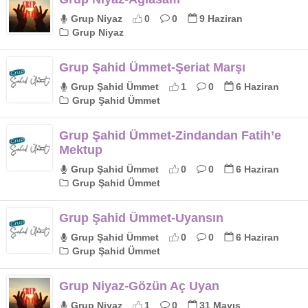
Grup Niyaz
0
0
9 Haziran
Grup Niyaz
Grup Şahid Ümmet-Şeriat Marşı
Grup Şahid Ümmet
1
0
6 Haziran
Grup Şahid Ümmet
Grup Şahid Ümmet-Zindandan Fatih’e
Mektup
Grup Şahid Ümmet
0
0
6 Haziran
Grup Şahid Ümmet
Grup Şahid Ümmet-Uyansın
Grup Şahid Ümmet
0
0
6 Haziran
Grup Şahid Ümmet
Grup Niyaz-Gözün Aç Uyan
Grup Niyaz
1
0
31 Mayıs