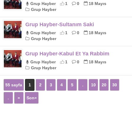
Grup Hayber
1
0
18 Mayıs
Grup Hayber
Grup Hayber-Sultanım Saki
Grup Hayber
1
0
18 Mayıs
Grup Hayber
Grup Hayber-Kabul Et Ya Rabbim
Grup Hayber
1
0
18 Mayıs
Grup Hayber
55 sayfa
1
2
3
4
5
.
10
20
30
.
»
Son»