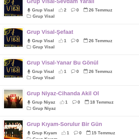
Grup Visal-Sevdam Yaralı
Grup Visal
2
0
26 Temmuz
Grup Visal
Grup Visal-Şefaat
Grup Visal
1
0
26 Temmuz
Grup Visal
Grup Visal-Yanar Bu Gönül
Grup Visal
1
0
26 Temmuz
Grup Visal
Grup Niyaz-Cihanda Akil Ol
Grup Niyaz
1
0
18 Temmuz
Grup Niyaz
Grup Kıyam-Sorulur Bir Gün
Grup Kıyam
1
0
15 Temmuz