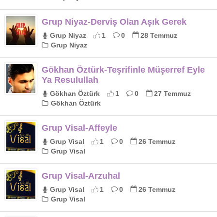
Grup Niyaz-Derviş Olan Aşık Gerek
Grup Niyaz
1
0
28 Temmuz
Grup Niyaz
Gökhan Öztürk-Teşrifinle Müşerref Eyle
Ya Resulullah
Gökhan Öztürk
1
0
27 Temmuz
Gökhan Öztürk
Grup Visal-Affeyle
Grup Visal
1
0
26 Temmuz
Grup Visal
Grup Visal-Arzuhal
Grup Visal
1
0
26 Temmuz
Grup Visal