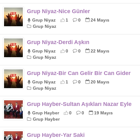
Grup Niyaz-Nice Günler
Grup Niyaz
1
0
24 Mayıs
Grup Niyaz
Grup Niyaz-Derdi Aşkın
Grup Niyaz
0
0
22 Mayıs
Grup Niyaz
Grup Niyaz-Bir Can Gelir Bir Can Gider
Grup Niyaz
1
0
20 Mayıs
Grup Niyaz
Grup Hayber-Sultan Aşıkları Nazar Eyle
Grup Hayber
0
0
19 Mayıs
Grup Hayber
Grup Hayber-Yar Saki