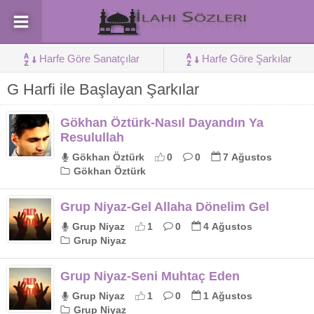
Harfe Göre Sanatçılar
Harfe Göre Şarkılar
G Harfi ile Başlayan Şarkılar
Gökhan Öztürk-Nasıl Dayandın Ya
Resulullah
Gökhan Öztürk
0
0
7 Ağustos
Gökhan Öztürk
Grup Niyaz-Gel Allaha Dönelim Gel
Grup Niyaz
1
0
4 Ağustos
Grup Niyaz
Grup Niyaz-Seni Muhtaç Eden
Grup Niyaz
1
0
1 Ağustos
Grup Niyaz