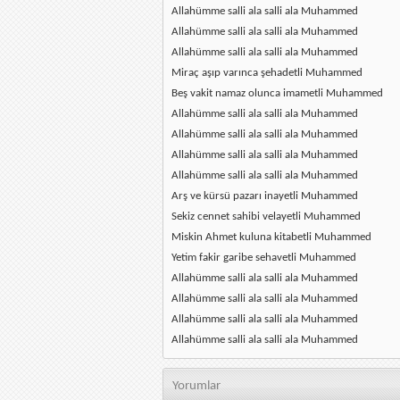
Allahümme salli ala salli ala Muhammed
Allahümme salli ala salli ala Muhammed
Allahümme salli ala salli ala Muhammed
Miraç aşıp varınca şehadetli Muhammed
Beş vakit namaz olunca imametli Muhammed
Allahümme salli ala salli ala Muhammed
Allahümme salli ala salli ala Muhammed
Allahümme salli ala salli ala Muhammed
Allahümme salli ala salli ala Muhammed
Arş ve kürsü pazarı inayetli Muhammed
Sekiz cennet sahibi velayetli Muhammed
Miskin Ahmet kuluna kitabetli Muhammed
Yetim fakir garibe sehavetli Muhammed
Allahümme salli ala salli ala Muhammed
Allahümme salli ala salli ala Muhammed
Allahümme salli ala salli ala Muhammed
Allahümme salli ala salli ala Muhammed
Yorumlar