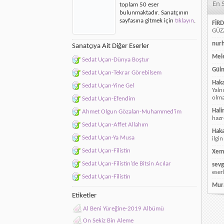
En 
toplam 50 eser
Aleme
bulunmaktadır. Sanatçının
için
sayfasına gitmek için
tıklayın
.
FİRD
GÜZZ
nur
Sanatçıya Ait Diğer Eserler
Mele
Sedat Uçan-Dünya Boştur
Güln
Sedat Uçan-Tekrar Görebilsem
Hak
Sedat Uçan-Yine Gel
Yaln
olmay
Sedat Uçan-Efendim
Hali
Ahmet Olgun Gözalan-Muhammed'im
hazr
Sedat Uçan-Affet Allahım
Hak
Sedat Uçan-Ya Musa
ilgin
Sedat Uçan-Filistin
Xem
Sedat Uçan-Filistin’de Bitsin Acılar
sevg
eser
Sedat Uçan-Filistin
Mur
Etiketler
Al Beni Yüreğine-2019 Albümü
On Sekiz Bin Aleme