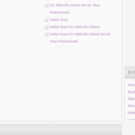
On Sekiz Bin Aleme Server Olan
Muhammed
Sedat Uçan
Sedat Uçan-On Sekiz Bin Aleme
Sedat Uçan-On Sekiz Bin Aleme Server
Olan Muhammed
En 
Meri
Ebub
Tekk
Must
Abdu