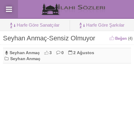
Harfe Göre Sanatçılar
Harfe Göre Şarkılar
Seyhan Anmaç-Sensiz Olmuyor
Beğen
(
4
)
Seyhan Anmaç
3
0
2 Ağustos
Seyhan Anmaç