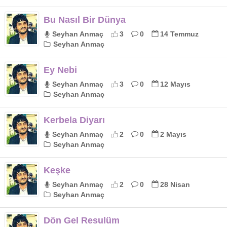
Bu Nasıl Bir Dünya
Seyhan Anmaç
3
0
14 Temmuz
Seyhan Anmaç
Ey Nebi
Seyhan Anmaç
3
0
12 Mayıs
Seyhan Anmaç
Kerbela Diyarı
Seyhan Anmaç
2
0
2 Mayıs
Seyhan Anmaç
Keşke
Seyhan Anmaç
2
0
28 Nisan
Seyhan Anmaç
Dön Gel Resulüm