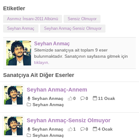
Etiketler
Asrımız İnsanı-2011 Albümü
Sensiz Olmuyor
Seyhan Anmaç
Seyhan Anmaç-Sensiz Olmuyor
Seyhan Anmaç
Sitemizde sanatçıya ait toplam 9 eser
bulunmaktadır. Sanatçının sayfasına gitmek için
tıklayın
.
Sanatçıya Ait Diğer Eserler
Seyhan Anmaç-Annem
Seyhan Anmaç
0
0
11 Ocak
Seyhan Anmaç
Seyhan Anmaç-Sensiz Olmuyor
Seyhan Anmaç
1
0
4 Ocak
Seyhan Anmaç