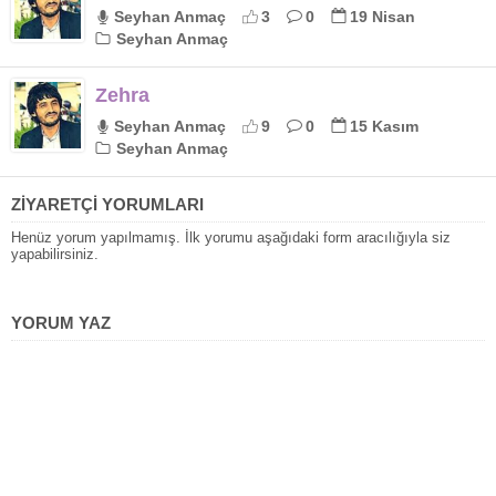
Seyhan Anmaç
3
0
19 Nisan
Seyhan Anmaç
Zehra
Seyhan Anmaç
9
0
15 Kasım
Seyhan Anmaç
ZİYARETÇİ YORUMLARI
Henüz yorum yapılmamış. İlk yorumu aşağıdaki form aracılığıyla siz
yapabilirsiniz.
YORUM YAZ