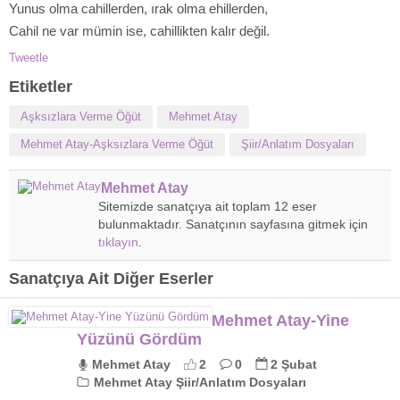
Yunus olma cahillerden, ırak olma ehillerden,
Cahil ne var mümin ise, cahillikten kalır değil.
Tweetle
Etiketler
Aşksızlara Verme Öğüt
Mehmet Atay
Mehmet Atay-Aşksızlara Verme Öğüt
Şiir/Anlatım Dosyaları
Mehmet Atay
Sitemizde sanatçıya ait toplam 12 eser
bulunmaktadır. Sanatçının sayfasına gitmek için
tıklayın
.
Sanatçıya Ait Diğer Eserler
Mehmet Atay-Yine
Yüzünü Gördüm
Mehmet Atay
2
0
2 Şubat
Mehmet Atay Şiir/Anlatım Dosyaları