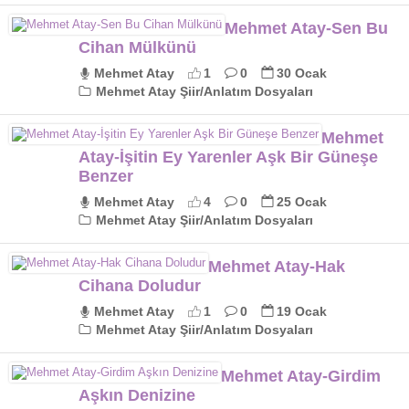
Mehmet Atay-Sen Bu
Cihan Mülkünü
Mehmet Atay
1
0
30 Ocak
Mehmet Atay Şiir/Anlatım Dosyaları
Mehmet
Atay-İşitin Ey Yarenler Aşk Bir Güneşe
Benzer
Mehmet Atay
4
0
25 Ocak
Mehmet Atay Şiir/Anlatım Dosyaları
Mehmet Atay-Hak
Cihana Doludur
Mehmet Atay
1
0
19 Ocak
Mehmet Atay Şiir/Anlatım Dosyaları
Mehmet Atay-Girdim
Aşkın Denizine