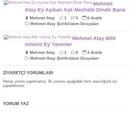
Mehmet
Atay-Ey Aşıkan Aşk Mezhebi Dindir Bana
Mehmet Atay
1
0
6 Aralık
Mehmet Atay Şiir/Anlatım Dosyaları
Mehmet Atay-Bilir
misiniz Ey Yarenler
Mehmet Atay
1
0
4 Aralık
Mehmet Atay Şiir/Anlatım Dosyaları
ZİYARETÇİ YORUMLARI
Henüz yorum yapılmamış. İlk yorumu aşağıdaki form aracılığıyla siz
yapabilirsiniz.
YORUM YAZ