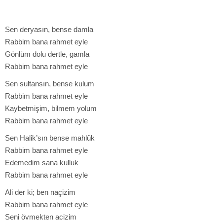
Sen deryasın, bense damla
Rabbim bana rahmet eyle
Gönlüm dolu dertle, gamla
Rabbim bana rahmet eyle
Sen sultansın, bense kulum
Rabbim bana rahmet eyle
Kaybetmişim, bilmem yolum
Rabbim bana rahmet eyle
Sen Halik’sın bense mahlûk
Rabbim bana rahmet eyle
Edemedim sana kulluk
Rabbim bana rahmet eyle
Ali der ki; ben naçizim
Rabbim bana rahmet eyle
Seni övmekten acizim