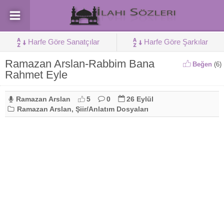
Harfe Göre Sanatçılar
Harfe Göre Şarkılar
Ramazan Arslan-Rabbim Bana
Beğen
(
6
)
Rahmet Eyle
Ramazan Arslan
5
0
26 Eylül
Ramazan Arslan
,
Şiir/Anlatım Dosyaları