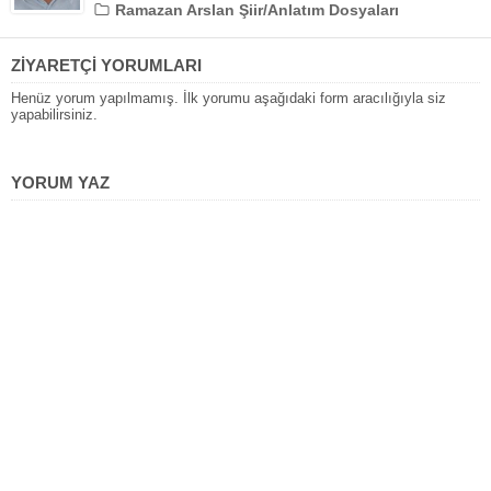
Ramazan Arslan Şiir/Anlatım Dosyaları
ZİYARETÇİ YORUMLARI
Henüz yorum yapılmamış. İlk yorumu aşağıdaki form aracılığıyla siz
yapabilirsiniz.
YORUM YAZ