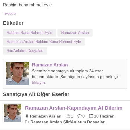
Rabbim bana rahmet eyle
Tweetle
Etiketler
Rabbim Bana Rahmet Eyle
Ramazan Arslan
Ramazan Arslan-Rabbim Bana Rahmet Eyle
Şiir/Anlatım Dosyaları
Ramazan Arslan
Sitemizde sanatçıya ait toplam 24 eser
bulunmaktadır. Sanatçının sayfasına gitmek için
tıklayın
.
Sanatçıya Ait Diğer Eserler
Ramazan Arslan-Kapındayım Af Dilerim
Ramazan Arslan
1
0
10 Haziran
Ramazan Arslan Şiir/Anlatım Dosyaları