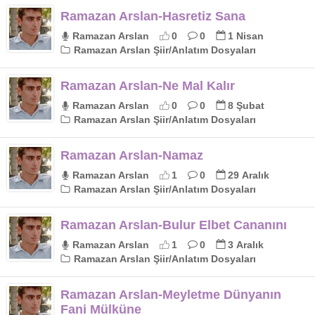
Ramazan Arslan-Hasretiz Sana
Ramazan Arslan
0
0
1 Nisan
Ramazan Arslan Şiir/Anlatım Dosyaları
Ramazan Arslan-Ne Mal Kalır
Ramazan Arslan
0
0
8 Şubat
Ramazan Arslan Şiir/Anlatım Dosyaları
Ramazan Arslan-Namaz
Ramazan Arslan
1
0
29 Aralık
Ramazan Arslan Şiir/Anlatım Dosyaları
Ramazan Arslan-Bulur Elbet Cananını
Ramazan Arslan
1
0
3 Aralık
Ramazan Arslan Şiir/Anlatım Dosyaları
Ramazan Arslan-Meyletme Dünyanın
Fani Mülküne