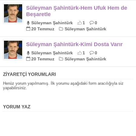
Süleyman Şahintürk-Hem Ufuk Hem de
Beşaretle
Süleyman Şahintürk
1
0
20 Temmuz
Süleyman Şahintürk
Süleyman Şahintürk-Kimi Dosta Varır
Süleyman Şahintürk
1
0
20 Temmuz
Süleyman Şahintürk
ZİYARETÇİ YORUMLARI
Henüz yorum yapılmamış. İlk yorumu aşağıdaki form aracılığıyla siz
yapabilirsiniz.
YORUM YAZ