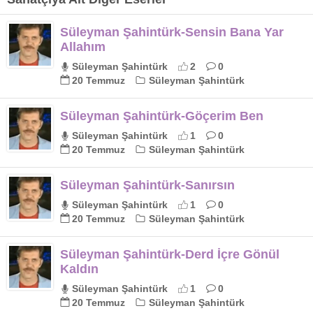
Süleyman Şahintürk-Sensin Bana Yar
Allahım
Süleyman Şahintürk
2
0
20 Temmuz
Süleyman Şahintürk
Süleyman Şahintürk-Göçerim Ben
Süleyman Şahintürk
1
0
20 Temmuz
Süleyman Şahintürk
Süleyman Şahintürk-Sanırsın
Süleyman Şahintürk
1
0
20 Temmuz
Süleyman Şahintürk
Süleyman Şahintürk-Derd İçre Gönül
Kaldın
Süleyman Şahintürk
1
0
20 Temmuz
Süleyman Şahintürk