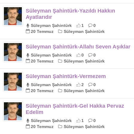
Süleyman Şahintürk-Yazıldı Hakkın
Ayatlarıdır
Süleyman Şahintürk
1
0
20 Temmuz
Süleyman Şahintürk
Süleyman Şahintürk-Allahı Seven Aşıklar
Süleyman Şahintürk
0
0
20 Temmuz
Süleyman Şahintürk
Süleyman Şahintürk-Vermezem
Süleyman Şahintürk
2
0
20 Temmuz
Süleyman Şahintürk
Süleyman Şahintürk-Gel Hakka Pervaz
Edelim
Süleyman Şahintürk
1
0
20 Temmuz
Süleyman Şahintürk