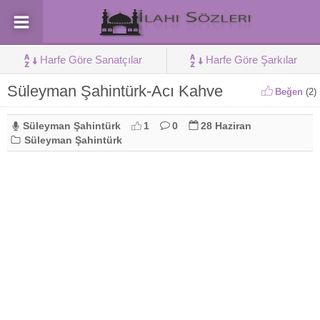
Harfe Göre Sanatçılar
Harfe Göre Şarkılar
Süleyman Şahintürk-Acı Kahve
Beğen
(
2
)
Süleyman Şahintürk
1
0
28 Haziran
Süleyman Şahintürk