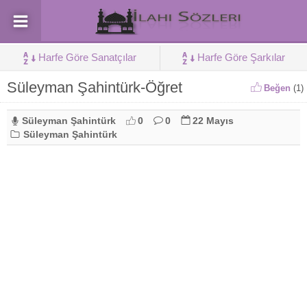
Harfe Göre Sanatçılar
Harfe Göre Şarkılar
Süleyman Şahintürk-Öğret
Beğen
(
1
)
Süleyman Şahintürk
0
0
22 Mayıs
Süleyman Şahintürk