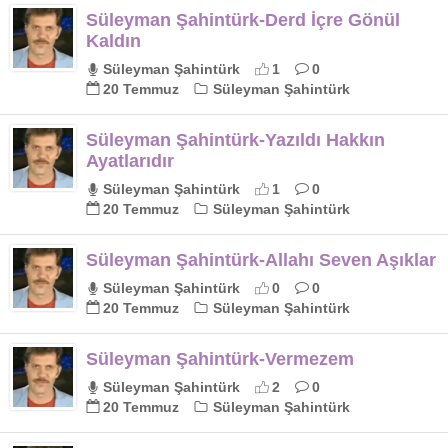
Süleyman Şahintürk-Derd İçre Gönül
Kaldın
Süleyman Şahintürk
1
0
20 Temmuz
Süleyman Şahintürk
Süleyman Şahintürk-Yazıldı Hakkın
Ayatlarıdır
Süleyman Şahintürk
1
0
20 Temmuz
Süleyman Şahintürk
Süleyman Şahintürk-Allahı Seven Aşıklar
Süleyman Şahintürk
0
0
20 Temmuz
Süleyman Şahintürk
Süleyman Şahintürk-Vermezem
Süleyman Şahintürk
2
0
20 Temmuz
Süleyman Şahintürk