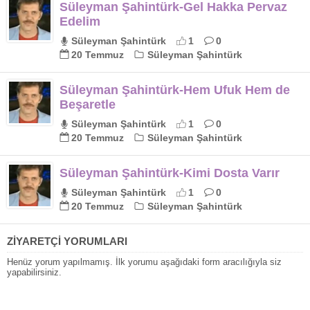
Süleyman Şahintürk-Gel Hakka Pervaz
Edelim
Süleyman Şahintürk
1
0
20 Temmuz
Süleyman Şahintürk
Süleyman Şahintürk-Hem Ufuk Hem de
Beşaretle
Süleyman Şahintürk
1
0
20 Temmuz
Süleyman Şahintürk
Süleyman Şahintürk-Kimi Dosta Varır
Süleyman Şahintürk
1
0
20 Temmuz
Süleyman Şahintürk
ZİYARETÇİ YORUMLARI
Henüz yorum yapılmamış. İlk yorumu aşağıdaki form aracılığıyla siz
yapabilirsiniz.