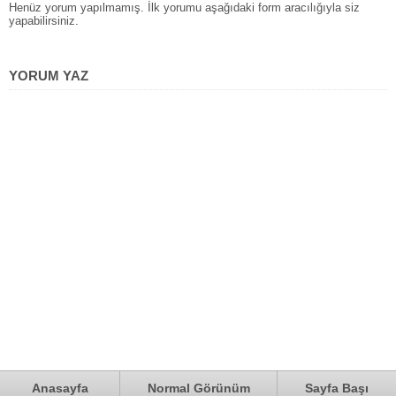
Henüz yorum yapılmamış. İlk yorumu aşağıdaki form aracılığıyla siz
yapabilirsiniz.
YORUM YAZ
Anasayfa
Normal Görünüm
Sayfa Başı