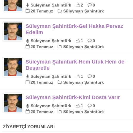
Süleyman Şahintürk
2
0
20 Temmuz
Süleyman Şahintürk
Süleyman Şahintürk-Gel Hakka Pervaz
Edelim
Süleyman Şahintürk
1
0
20 Temmuz
Süleyman Şahintürk
Süleyman Şahintürk-Hem Ufuk Hem de
Beşaretle
Süleyman Şahintürk
1
0
20 Temmuz
Süleyman Şahintürk
Süleyman Şahintürk-Kimi Dosta Varır
Süleyman Şahintürk
1
0
20 Temmuz
Süleyman Şahintürk
ZİYARETÇİ YORUMLARI