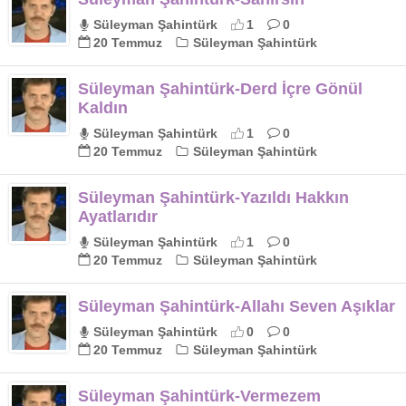
Süleyman Şahintürk
1
0
20 Temmuz
Süleyman Şahintürk
Süleyman Şahintürk-Derd İçre Gönül
Kaldın
Süleyman Şahintürk
1
0
20 Temmuz
Süleyman Şahintürk
Süleyman Şahintürk-Yazıldı Hakkın
Ayatlarıdır
Süleyman Şahintürk
1
0
20 Temmuz
Süleyman Şahintürk
Süleyman Şahintürk-Allahı Seven Aşıklar
Süleyman Şahintürk
0
0
20 Temmuz
Süleyman Şahintürk
Süleyman Şahintürk-Vermezem