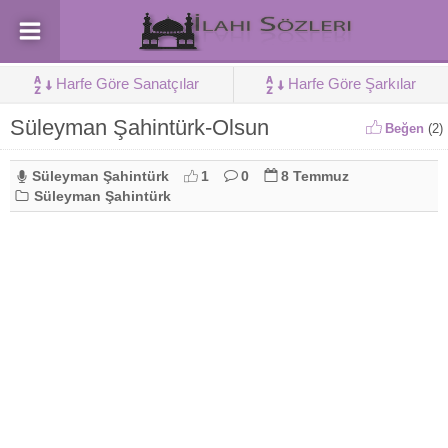
Harfe Göre Sanatçılar
Harfe Göre Şarkılar
Süleyman Şahintürk-Olsun
Beğen
(
2
)
Süleyman Şahintürk
1
0
8 Temmuz
Süleyman Şahintürk