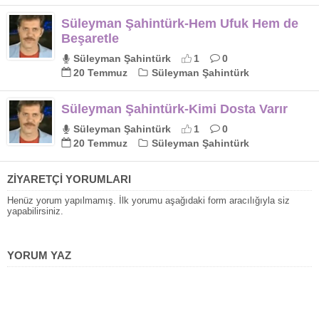
Süleyman Şahintürk-Hem Ufuk Hem de
Beşaretle
Süleyman Şahintürk
1
0
20 Temmuz
Süleyman Şahintürk
Süleyman Şahintürk-Kimi Dosta Varır
Süleyman Şahintürk
1
0
20 Temmuz
Süleyman Şahintürk
ZİYARETÇİ YORUMLARI
Henüz yorum yapılmamış. İlk yorumu aşağıdaki form aracılığıyla siz
yapabilirsiniz.
YORUM YAZ