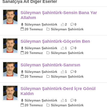
Sanatçıya Ait Diğer Eserler
Süleyman Şahintürk-Sensin Bana Yar
Allahım
Süleyman Şahintürk
2
0
20 Temmuz
Süleyman Şahintürk
Süleyman Şahintürk-Göçerim Ben
Süleyman Şahintürk
1
0
20 Temmuz
Süleyman Şahintürk
Süleyman Şahintürk-Sanırsın
Süleyman Şahintürk
1
0
20 Temmuz
Süleyman Şahintürk
Süleyman Şahintürk-Derd İçre Gönül
Kaldın
Süleyman Şahintürk
1
0
20 Temmuz
Süleyman Şahintürk