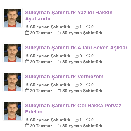
Süleyman Şahintürk-Yazıldı Hakkın
Ayatlarıdır
Süleyman Şahintürk
1
0
20 Temmuz
Süleyman Şahintürk
Süleyman Şahintürk-Allahı Seven Aşıklar
Süleyman Şahintürk
0
0
20 Temmuz
Süleyman Şahintürk
Süleyman Şahintürk-Vermezem
Süleyman Şahintürk
2
0
20 Temmuz
Süleyman Şahintürk
Süleyman Şahintürk-Gel Hakka Pervaz
Edelim
Süleyman Şahintürk
1
0
20 Temmuz
Süleyman Şahintürk