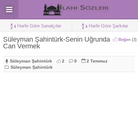
Harfe Göre Sanatçılar
Harfe Göre Şarkılar
Süleyman Şahintürk-Senin Uğrunda
Beğen
(
3
)
Can Vermek
Süleyman Şahintürk
2
0
2 Temmuz
Süleyman Şahintürk