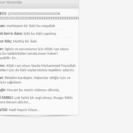
Son Yorumlar
EVS:
ÇOOOOOOOOOOOOOOOOOOK
ZZZZZZZZZZZZZZZZEEEEEEEEEEEEEEEEEEEEEEEEEEEEELLLLLLLLLLLLLLLLLLLLLLLL
han:
muhteşem bir ilahi bu maşallah
k berre dana:
İyiki bu ilahi yapılmış
ur Kılıç:
Müthiş bir ilahi
an:
İlginiz ve yorumunuz için Allah razı olsun.
ız bu talebinizden sanatçımızın haberi
abilir. En...
me:
Allah razı olsun Seyda Muhammed Feyzullah
etleri için de ilahi söylermisiniz teşekkür ederim
an:
Ekledim kardeşim. Haberdar ettiğin için ve
 için sağolasın.
gîn:
Hocam bu eserin videosu silinmiş
i FARKLI:
çok farklı bir ezgi olmuş. Duygu Yüklü
lere devam abicim...
a'Dd:
Hadi Hayırlı Olsun...