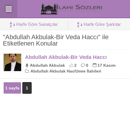
Harfe Göre Sanatçılar
Harfe Göre Şarkılar
"Abdullah Akbulak-Bir Veda Haccı" ile
Etiketlenen Konular
Abdullah Akbulak-Bir Veda Haccı
Abdullah Akbulak
2
0
17 Kasım
Abdullah Akbulak Hac/Umre İlahileri
1 sayfa
1