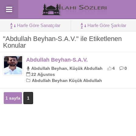
Harfe Göre Sanatçılar
Harfe Göre Şarkılar
"Abdullah Beyhan-S.A.V." ile Etiketlenen
Konular
Abdullah Beyhan-S.A.V.
Abdullah Beyhan, Küçük Abdullah
4
0
22 Ağustos
Abdullah Beyhan Küçük Abdullah
1 sayfa
1