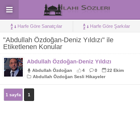
Harfe Göre Sanatçılar
Harfe Göre Şarkılar
"Abdullah Özdoğan-Deniz Yıldızı" ile
Etiketlenen Konular
Abdullah Özdoğan-Deniz Yıldızı
Abdullah Özdoğan
4
0
22 Ekim
Abdullah Özdoğan Sesli Hikayeler
1 sayfa
1