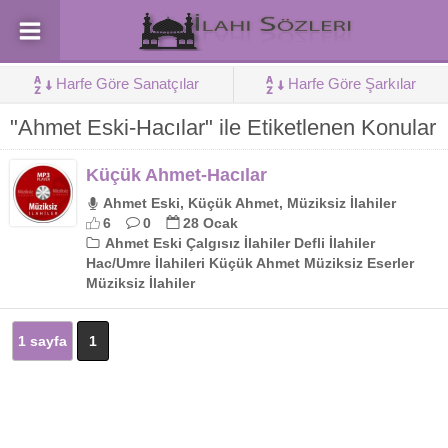
Harfe Göre Sanatçılar
Harfe Göre Şarkılar
"Ahmet Eski-Hacılar" ile Etiketlenen Konular
Küçük Ahmet-Hacılar
Ahmet Eski, Küçük Ahmet, Müziksiz İlahiler
6
0
28 Ocak
Ahmet Eski Çalgısız İlahiler Defli İlahiler
Hac/Umre İlahileri Küçük Ahmet Müziksiz Eserler
Müziksiz İlahiler
1 sayfa
1