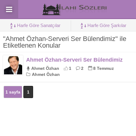
Harfe Göre Sanatçılar
Harfe Göre Şarkılar
"Ahmet Özhan-Serveri Ser Bülendimiz" ile
Etiketlenen Konular
Ahmet Özhan-Serveri Ser Bülendimiz
Ahmet Özhan
1
2
8 Temmuz
Ahmet Özhan
1 sayfa
1