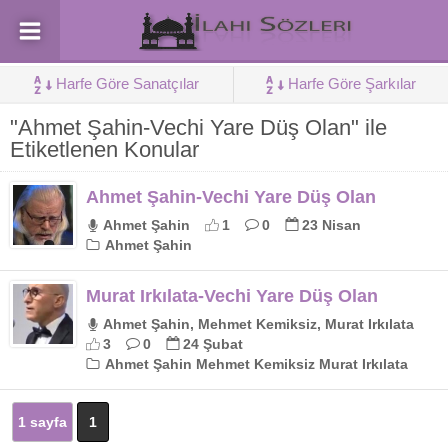
Harfe Göre Sanatçılar
Harfe Göre Şarkılar
"Ahmet Şahin-Vechi Yare Düş Olan" ile
Etiketlenen Konular
Ahmet Şahin-Vechi Yare Düş Olan
Ahmet Şahin
1
0
23 Nisan
Ahmet Şahin
Murat Irkılata-Vechi Yare Düş Olan
Ahmet Şahin, Mehmet Kemiksiz, Murat Irkılata
3
0
24 Şubat
Ahmet Şahin Mehmet Kemiksiz Murat Irkılata
1 sayfa
1