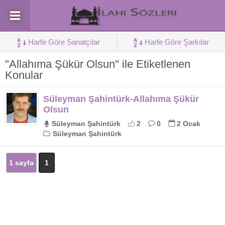
Harfe Göre Sanatçılar
Harfe Göre Şarkılar
"Allahıma Şükür Olsun" ile Etiketlenen
Konular
Süleyman Şahintürk-Allahıma Şükür
Olsun
Süleyman Şahintürk
2
0
2 Ocak
Süleyman Şahintürk
1 sayfa
1