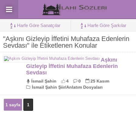
Harfe Göre Sanatçılar
Harfe Göre Şarkılar
"Aşkını Gizleyip İffetini Muhafaza Edenlerin
Sevdası" ile Etiketlenen Konular
Aşkını
Gizleyip İffetini Muhafaza Edenlerin
Sevdası
İsmail Şahin
4
0
25 Kasım
İsmail Şahin Şiir/Anlatım Dosyaları
1 sayfa
1