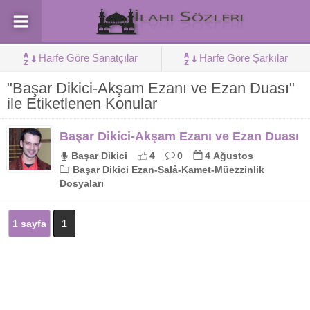
Harfe Göre Sanatçılar
Harfe Göre Şarkılar
"Başar Dikici-Akşam Ezanı ve Ezan Duası"
ile Etiketlenen Konular
Başar Dikici-Akşam Ezanı ve Ezan Duası
Başar Dikici
4
0
4 Ağustos
Başar Dikici Ezan-Salâ-Kamet-Müezzinlik
Dosyaları
1 sayfa
1