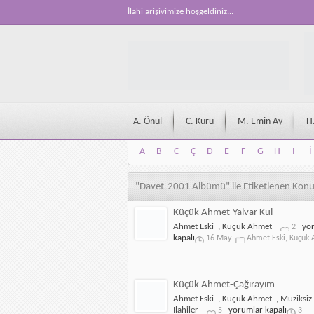
İlahi arişivimize hoşgeldiniz...
A. Önül
C. Kuru
M. Emin Ay
H
A
B
C
Ç
D
E
F
G
H
I
İ
A
B
C
Ç
D
E
F
G
H
I
İ
"Davet-2001 Albümü" ile Etiketlenen Konu
Küçük Ahmet-Yalvar Kul
Küç
Ahmet Eski
,
Küçük Ahmet
yor
2
Ahm
kapalı
16 May
Ahmet Eski
,
Küçük 
Yalv
Kul
için
Küçük Ahmet-Çağırayım
Ahmet Eski
,
Küçük Ahmet
,
Müziksiz
Küçük
İlahiler
yorumlar kapalı
5
3