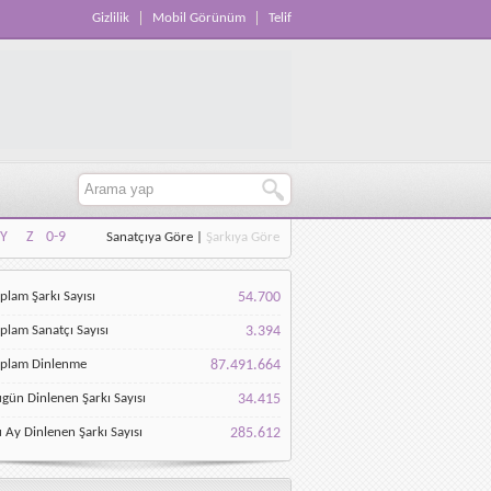
Gizlilik
Mobil Görünüm
Telif
Y
Z
0-9
Sanatçıya Göre
|
Şarkıya Göre
Y
Z
0-9
plam Şarkı Sayısı
54.700
plam Sanatçı Sayısı
3.394
oplam Dinlenme
87.491.664
gün Dinlenen Şarkı Sayısı
34.415
 Ay Dinlenen Şarkı Sayısı
285.612