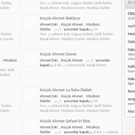
En 
Ahmet-
 İlahiler
,
Oca
Ahmet Eski
,
Çalgısız İlahiler
,
Defli İlahiler
,
Olsa
lahiler
Küçük Ahmet
,
Müziksiz Eserler
,
Müziksiz İlahiler
Dünya
FİRD
için
Küçük Ahmet-Bekliyor
GÜZZ
Ahmet Eski
,
Küçük Ahmet
,
Müziksiz
nur
Küçük
İlahiler
yorumlar kapalı
5
14
Ahmet-
Mele
i İlahiler
,
Tem
Ahmet Eski
,
Çalgısız İlahiler
,
Defli İlahiler
,
Bekliyor
iz Eserler
,
Küçük Ahmet
,
Müziksiz Eserler
,
Müziksiz İlahiler
Güln
için
Hak
Küçük Ahmet-Davet
Yaln
olmay
Küçük
,
Müziksiz
Ahmet Eski
,
Küçük Ahmet
yorumlar
3
Ahmet-
kapalı
6 Nis
Ahmet Eski
,
Küçük Ahmet
Hali
Davet
hiler
,
Defli
hazr
için
üziksiz
Hak
ilgin
Küçük Ahmet-La İlahe İllallah
Xem
Ahmet Eski
,
Küçük Ahmet
,
Müziksiz
sevg
Küçük
İlahiler
yorumlar kapalı
3
26
eser
Ahmet-
 İlahiler
,
Oca
Ahmet Eski
,
Çalgısız İlahiler
,
Defli İlahiler
,
La
lahiler
Küçük Ahmet
,
Müziksiz Eserler
,
Müziksiz İlahiler
Mur
İlahe
İllallah
Küçük Ahmet-Şefaat Et Bize
için
Ahmet Eski
,
Küçük Ahmet
,
Müziksiz
Küçük
İlahiler
yorumlar kapalı
5
6 Ara
Ahmet