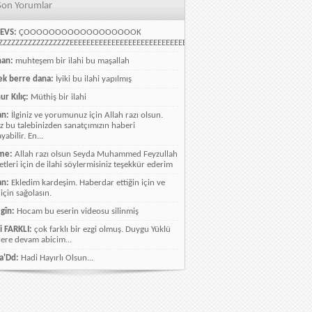
Son Yorumlar
EVS:
ÇOOOOOOOOOOOOOOOOOOK
ZZZZZZZZZZZZZZZZEEEEEEEEEEEEEEEEEEEEEEEEEEEEELLLLLLLLLLLLLLLLLLLLLLLL
han:
muhteşem bir ilahi bu maşallah
k berre dana:
İyiki bu ilahi yapılmış
ur Kılıç:
Müthiş bir ilahi
an:
İlginiz ve yorumunuz için Allah razı olsun.
ız bu talebinizden sanatçımızın haberi
abilir. En...
me:
Allah razı olsun Seyda Muhammed Feyzullah
etleri için de ilahi söylermisiniz teşekkür ederim
an:
Ekledim kardeşim. Haberdar ettiğin için ve
 için sağolasın.
gîn:
Hocam bu eserin videosu silinmiş
i FARKLI:
çok farklı bir ezgi olmuş. Duygu Yüklü
lere devam abicim...
a'Dd:
Hadi Hayırlı Olsun...