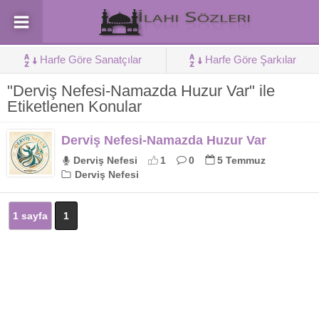
Harfe Göre Sanatçılar
Harfe Göre Şarkılar
"Derviş Nefesi-Namazda Huzur Var" ile
Etiketlenen Konular
Derviş Nefesi-Namazda Huzur Var
Derviş Nefesi
1
0
5 Temmuz
Derviş Nefesi
1 sayfa
1