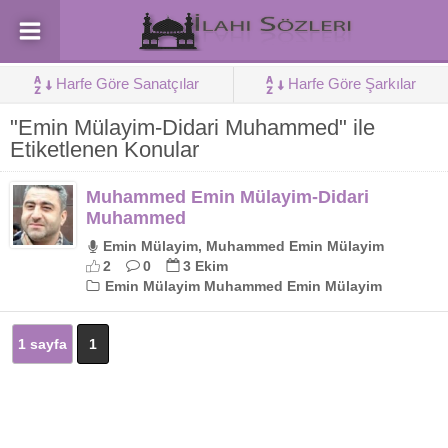
Harfe Göre Sanatçılar
Harfe Göre Şarkılar
"Emin Mülayim-Didari Muhammed" ile
Etiketlenen Konular
Muhammed Emin Mülayim-Didari
Muhammed
Emin Mülayim, Muhammed Emin Mülayim
2
0
3 Ekim
Emin Mülayim Muhammed Emin Mülayim
1 sayfa
1