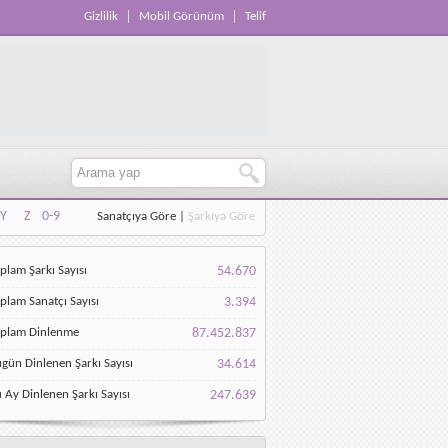
Gizlilik
Mobil Görünüm
Telif
Y
Z
0-9
Sanatçıya Göre
|
Şarkıya Göre
Y
Z
0-9
plam Şarkı Sayısı
54.670
plam Sanatçı Sayısı
3.394
oplam Dinlenme
87.452.837
gün Dinlenen Şarkı Sayısı
34.614
 Ay Dinlenen Şarkı Sayısı
247.639