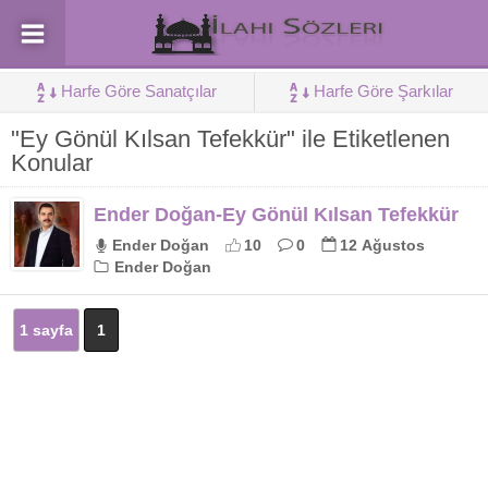
Harfe Göre Sanatçılar
Harfe Göre Şarkılar
"Ey Gönül Kılsan Tefekkür" ile Etiketlenen
Konular
Ender Doğan-Ey Gönül Kılsan Tefekkür
Ender Doğan
10
0
12 Ağustos
Ender Doğan
1 sayfa
1