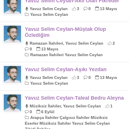
Yavuz Selim Ceylan-Akil Olan Fikreder
Yavuz Selim Ceylan
3
0
13 Mayıs
Yavuz Selim Ceylan
Yavuz Selim Ceylan-Müştak Olup
Özlediğim
Ramazan İlahileri, Yavuz Selim Ceylan
2
0
13 Mayıs
Ramazan İlahileri Yavuz Selim Ceylan
Yavuz Selim Ceylan-Aşıkı Yezdan
Yavuz Selim Ceylan
3
0
13 Mayıs
Yavuz Selim Ceylan
Yavuz Selim Ceylan-Taleal Bedru Aleyna
Müziksiz İlahiler, Yavuz Selim Ceylan
1
0
6 Eylül
Arapça İlahiler Çalgısız İlahiler Müziksiz
Eserler Müziksiz İlahiler Yavuz Selim Ceylan