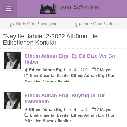
Harfe Göre Sanatçılar
Harfe Göre Şarkılar
"Ney İle İlahiler 2-2022 Albümü" ile
Etiketlenen Konular
Ethem Adnan Ergil-Ey Dil Bize Ver Bir
Haber
Ethem Adnan Ergil
3
0
7 Mayıs
Enstrümantal Eserler Ethem Adnan Ergil Fon
Müzikleri Sözsüz İlahiler
Ethem Adnan Ergil-Buyruğun Tut
Rahmanın
Ethem Adnan Ergil
4
0
7 Mayıs
Enstrümantal Eserler Ethem Adnan Ergil Fon
Müzikleri Sözsüz İlahiler