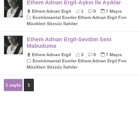
Ethem Adnan Ergil-Aşkın İle Aşıklar
Ethem Adnan Ergil
1
0
7 Mayıs
Enstrümantal Eserler Ethem Adnan Ergil Fon
Müzikleri Sözsüz İlahiler
Ethem Adnan Ergil-Sevdim Seni
Mabuduma
Ethem Adnan Ergil
3
0
7 Mayıs
Enstrümantal Eserler Ethem Adnan Ergil Fon
Müzikleri Sözsüz İlahiler
1 sayfa
1