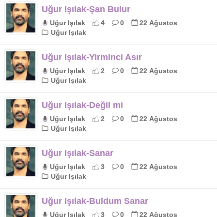
Uğur Işılak-Şan Bulur
Uğur Işılak
4
0
22 Ağustos
Uğur Işılak
Uğur Işılak-Yirminci Asır
Uğur Işılak
2
0
22 Ağustos
Uğur Işılak
Uğur Işılak-Değil mi
Uğur Işılak
2
0
22 Ağustos
Uğur Işılak
Uğur Işılak-Sanar
Uğur Işılak
3
0
22 Ağustos
Uğur Işılak
Uğur Işılak-Buldum Sanar
Uğur Işılak
3
0
22 Ağustos