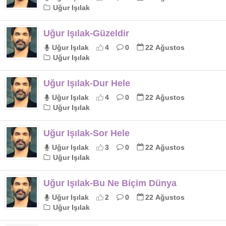
Uğur Işılak
Uğur Işılak-Güzeldir
Uğur Işılak
4
0
22 Ağustos
Uğur Işılak
Uğur Işılak-Dur Hele
Uğur Işılak
4
0
22 Ağustos
Uğur Işılak
Uğur Işılak-Sor Hele
Uğur Işılak
3
0
22 Ağustos
Uğur Işılak
Uğur Işılak-Bu Ne Biçim Dünya
Uğur Işılak
2
0
22 Ağustos
Uğur Işılak