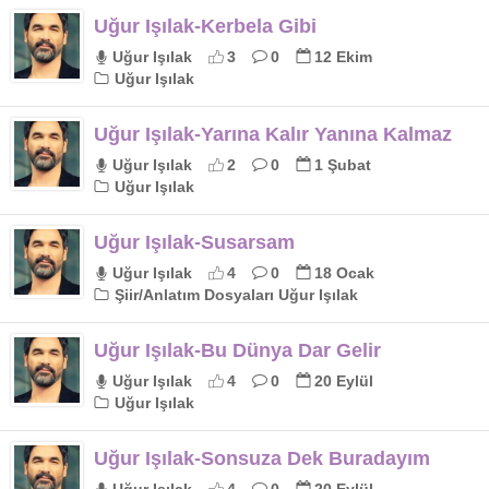
Uğur Işılak-Kerbela Gibi
Uğur Işılak
3
0
12 Ekim
Uğur Işılak
Uğur Işılak-Yarına Kalır Yanına Kalmaz
Uğur Işılak
2
0
1 Şubat
Uğur Işılak
Uğur Işılak-Susarsam
Uğur Işılak
4
0
18 Ocak
Şiir/Anlatım Dosyaları Uğur Işılak
Uğur Işılak-Bu Dünya Dar Gelir
Uğur Işılak
4
0
20 Eylül
Uğur Işılak
Uğur Işılak-Sonsuza Dek Buradayım