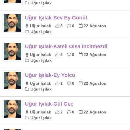
Uğur Işılak
Uğur Işılak-Sev Ey Gönül
Uğur Işılak
3
0
22 Ağustos
Uğur Işılak
Uğur Işılak-Kamil Olsa İncitmezdi
Uğur Işılak
2
0
22 Ağustos
Uğur Işılak
Uğur Işılak-Ey Yolcu
Uğur Işılak
1
0
22 Ağustos
Uğur Işılak
Uğur Işılak-Gül Geç
Uğur Işılak
2
0
22 Ağustos
Uğur Işılak