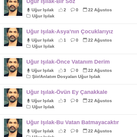
Uğur Işılak-Bir Söz
Uğur Işılak
2
0
22 Ağustos
Uğur Işılak
Uğur Işılak-Asya’nın Çocuklarıyız
Uğur Işılak
1
0
22 Ağustos
Uğur Işılak
Uğur Işılak-Önce Vatanım Derim
Uğur Işılak
3
0
22 Ağustos
Şiir/Anlatım Dosyaları Uğur Işılak
Uğur Işılak-Övün Ey Çanakkale
Uğur Işılak
3
0
22 Ağustos
Uğur Işılak
Uğur Işılak-Bu Vatan Batmayacaktır
Uğur Işılak
2
0
22 Ağustos