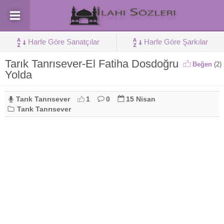
Harfe Göre Sanatçılar
Harfe Göre Şarkılar
Tarık Tanrısever-El Fatiha Dosdoğru
Beğen
(
2
)
Yolda
Tarık Tanrısever
1
0
15 Nisan
Tarık Tanrısever