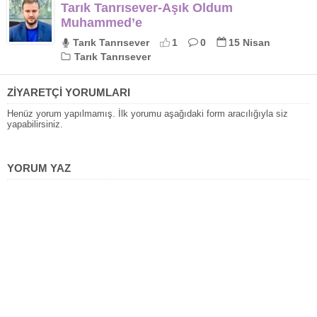
Tarık Tanrısever-Aşık Oldum
Muhammed’e
Tarık Tanrısever
1
0
15 Nisan
Tarık Tanrısever
ZİYARETÇİ YORUMLARI
Henüz yorum yapılmamış. İlk yorumu aşağıdaki form aracılığıyla siz
yapabilirsiniz.
YORUM YAZ