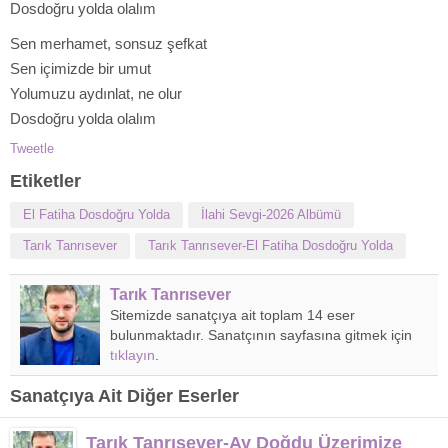
Dosdoğru yolda olalım
Sen merhamet, sonsuz şefkat
Sen içimizde bir umut
Yolumuzu aydınlat, ne olur
Dosdoğru yolda olalım
Tweetle
Etiketler
El Fatiha Dosdoğru Yolda
İlahi Sevgi-2026 Albümü
Tarık Tanrısever
Tarık Tanrısever-El Fatiha Dosdoğru Yolda
Tarık Tanrısever
Sitemizde sanatçıya ait toplam 14 eser
bulunmaktadır. Sanatçının sayfasına gitmek için
tıklayın
.
Sanatçıya Ait Diğer Eserler
Tarık Tanrısever-Ay Doğdu Üzerimize