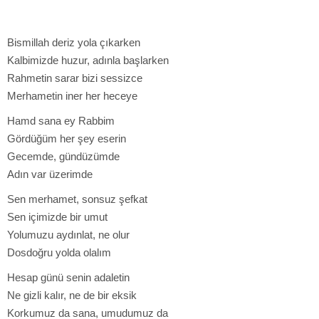
Bismillah deriz yola çıkarken
Kalbimizde huzur, adınla başlarken
Rahmetin sarar bizi sessizce
Merhametin iner her heceye
Hamd sana ey Rabbim
Gördüğüm her şey eserin
Gecemde, gündüzümde
Adın var üzerimde
Sen merhamet, sonsuz şefkat
Sen içimizde bir umut
Yolumuzu aydınlat, ne olur
Dosdoğru yolda olalım
Hesap günü senin adaletin
Ne gizli kalır, ne de bir eksik
Korkumuz da sana, umudumuz da