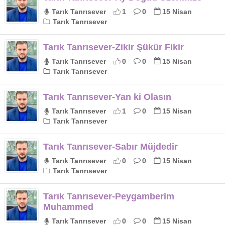
Tarık Tanrısever
1
0
15 Nisan
Tarık Tanrısever
Tarık Tanrısever-Zikir Şükür Fikir
Tarık Tanrısever
0
0
15 Nisan
Tarık Tanrısever
Tarık Tanrısever-Yan ki Olasın
Tarık Tanrısever
1
0
15 Nisan
Tarık Tanrısever
Tarık Tanrısever-Sabır Müjdedir
Tarık Tanrısever
0
0
15 Nisan
Tarık Tanrısever
Tarık Tanrısever-Peygamberim
Muhammed
Tarık Tanrısever
0
0
15 Nisan