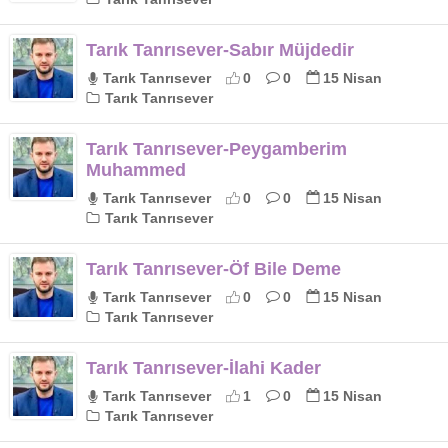
Tarık Tanrısever-Sabır Müjdedir
Tarık Tanrısever
0
0
15 Nisan
Tarık Tanrısever
Tarık Tanrısever-Peygamberim
Muhammed
Tarık Tanrısever
0
0
15 Nisan
Tarık Tanrısever
Tarık Tanrısever-Öf Bile Deme
Tarık Tanrısever
0
0
15 Nisan
Tarık Tanrısever
Tarık Tanrısever-İlahi Kader
Tarık Tanrısever
1
0
15 Nisan
Tarık Tanrısever