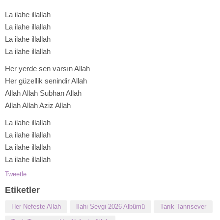
La ilahe illallah
La ilahe illallah
La ilahe illallah
La ilahe illallah
Her yerde sen varsın Allah
Her güzellik senindir Allah
Allah Allah Subhan Allah
Allah Allah Aziz Allah
La ilahe illallah
La ilahe illallah
La ilahe illallah
La ilahe illallah
Tweetle
Etiketler
Her Nefeste Allah
İlahi Sevgi-2026 Albümü
Tarık Tanrısever