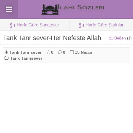
Harfe Göre Sanatçılar
Harfe Göre Şarkılar
Tarık Tanrısever-Her Nefeste Allah
Beğen
(
1
)
Tarık Tanrısever
0
0
15 Nisan
Tarık Tanrısever