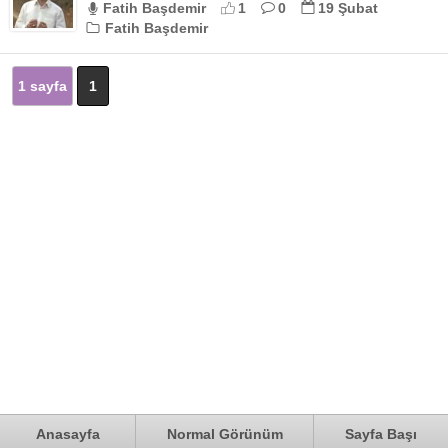
Fatih Başdemir
1
0
19 Şubat
Fatih Başdemir
1 sayfa
1
Anasayfa
Normal Görünüm
Sayfa Başı