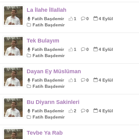
La İlahe İllallah
Fatih Başdemir
1
0
4 Eylül
Fatih Başdemir
Tek Bulayım
Fatih Başdemir
1
0
4 Eylül
Fatih Başdemir
Dayan Ey Müslüman
Fatih Başdemir
1
0
4 Eylül
Fatih Başdemir
Bu Diyarın Sakinleri
Fatih Başdemir
2
0
4 Eylül
Fatih Başdemir
Tevbe Ya Rab