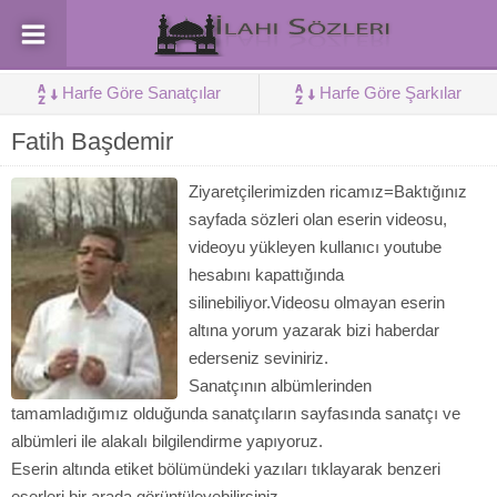
Harfe Göre Sanatçılar
Harfe Göre Şarkılar
Fatih Başdemir
Ziyaretçilerimizden ricamız=Baktığınız
sayfada sözleri olan eserin videosu,
videoyu yükleyen kullanıcı youtube
hesabını kapattığında
silinebiliyor.Videosu olmayan eserin
altına yorum yazarak bizi haberdar
ederseniz seviniriz.
Sanatçının albümlerinden
tamamladığımız olduğunda sanatçıların sayfasında sanatçı ve
albümleri ile alakalı bilgilendirme yapıyoruz.
Eserin altında etiket bölümündeki yazıları tıklayarak benzeri
eserleri bir arada görüntüleyebilirsiniz.