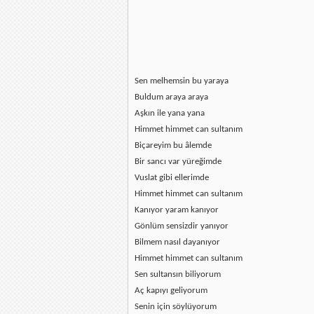
Sen melhemsin bu yaraya
Buldum araya araya
Aşkın ile yana yana
Himmet himmet can sultanım
Biçareyim bu âlemde
Bir sancı var yüreğimde
Vuslat gibi ellerimde
Himmet himmet can sultanım
Kanıyor yaram kanıyor
Gönlüm sensizdir yanıyor
Bilmem nasıl dayanıyor
Himmet himmet can sultanım
Sen sultansın biliyorum
Aç kapıyı geliyorum
Senin için söylüyorum