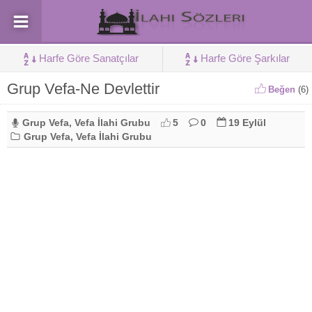
Harfe Göre Sanatçılar
Harfe Göre Şarkılar
Grup Vefa-Ne Devlettir
Beğen
(
6
)
Grup Vefa
,
Vefa İlahi Grubu
5
0
19 Eylül
Grup Vefa
,
Vefa İlahi Grubu