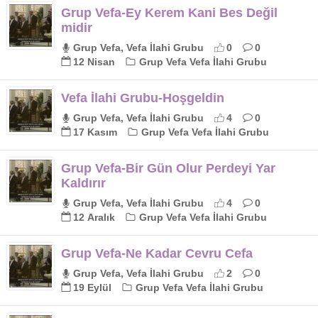
Grup Vefa-Ey Kerem Kani Bes Değil
midir
Grup Vefa, Vefa İlahi Grubu
0
0
12 Nisan
Grup Vefa Vefa İlahi Grubu
Vefa İlahi Grubu-Hoşgeldin
Grup Vefa, Vefa İlahi Grubu
4
0
17 Kasım
Grup Vefa Vefa İlahi Grubu
Grup Vefa-Bir Gün Olur Perdeyi Yar
Kaldırır
Grup Vefa, Vefa İlahi Grubu
4
0
12 Aralık
Grup Vefa Vefa İlahi Grubu
Grup Vefa-Ne Kadar Cevru Cefa
Grup Vefa, Vefa İlahi Grubu
2
0
19 Eylül
Grup Vefa Vefa İlahi Grubu