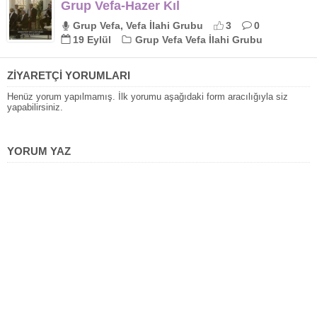
Grup Vefa-Hazer Kıl
Grup Vefa, Vefa İlahi Grubu
3
0
19 Eylül
Grup Vefa Vefa İlahi Grubu
ZİYARETÇİ YORUMLARI
Henüz yorum yapılmamış. İlk yorumu aşağıdaki form aracılığıyla siz
yapabilirsiniz.
YORUM YAZ