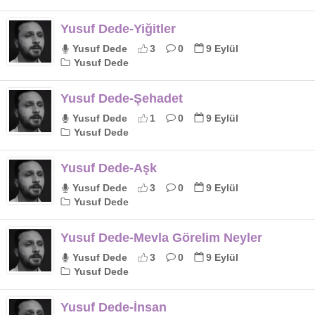
Yusuf Dede-Yiğitler
Yusuf Dede
3
0
9 Eylül
Yusuf Dede
Yusuf Dede-Şehadet
Yusuf Dede
1
0
9 Eylül
Yusuf Dede
Yusuf Dede-Aşk
Yusuf Dede
3
0
9 Eylül
Yusuf Dede
Yusuf Dede-Mevla Görelim Neyler
Yusuf Dede
3
0
9 Eylül
Yusuf Dede
Yusuf Dede-İnsan