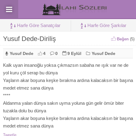
Harfe Göre Sanatçılar
Harfe Göre Şarkılar
Yusuf Dede-Diriliş
Beğen
(
5
)
Yusuf Dede
4
0
9 Eylül
Yusuf Dede
Kalk uyan insanoğlu yoksa çıkmazsın sabaha ne ışık var ne de
yol kuru çöl serap bu dünya
Yaşların akar boşuna keşke bırakma ardına kalacaksın bir başına
medet etmez sana dünya
****
Aldanma yalan dünya sakın uyma yoluna gün gelir ömür biter
tuzakla dolu bu dünya
Yaşların akar boşuna keşke bırakma ardına kalacaksın bir başına
medet etmez sana dünya
Tweetle