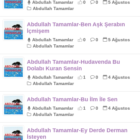
Abdullah Tamamlar
0
0
5 Ağustos
Abdullah Tamamlar
Abdullah Tamamlar-Ben Aşk Şerabın
İçmişem
Abdullah Tamamlar
0
0
5 Ağustos
Abdullah Tamamlar
Abdullah Tamamlar-Hudavenda Bu
Dolabı Kuran Sensin
Abdullah Tamamlar
1
0
4 Ağustos
Abdullah Tamamlar
Abdullah Tamamlar-Bu İlm İle Sen
Abdullah Tamamlar
1
0
4 Ağustos
Abdullah Tamamlar
Abdullah Tamamlar-Ey Derde Derman
İsteyen