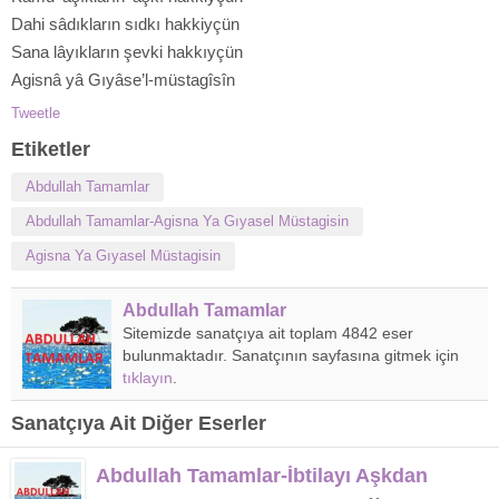
Dahi sâdıkların sıdkı hakkiyçün
Sana lâyıkların şevki hakkıyçün
Agisnâ yâ Gıyâse’l-müstagîsîn
Tweetle
Etiketler
Abdullah Tamamlar
Abdullah Tamamlar-Agisna Ya Gıyasel Müstagisin
Agisna Ya Gıyasel Müstagisin
Abdullah Tamamlar
Sitemizde sanatçıya ait toplam 4842 eser
bulunmaktadır. Sanatçının sayfasına gitmek için
tıklayın
.
Sanatçıya Ait Diğer Eserler
Abdullah Tamamlar-İbtilayı Aşkdan