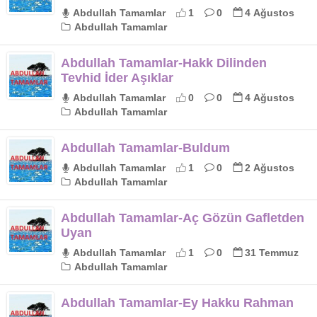
Abdullah Tamamlar
1
0
4 Ağustos
Abdullah Tamamlar
Abdullah Tamamlar-Hakk Dilinden
Tevhid İder Aşıklar
Abdullah Tamamlar
0
0
4 Ağustos
Abdullah Tamamlar
Abdullah Tamamlar-Buldum
Abdullah Tamamlar
1
0
2 Ağustos
Abdullah Tamamlar
Abdullah Tamamlar-Aç Gözün Gafletden
Uyan
Abdullah Tamamlar
1
0
31 Temmuz
Abdullah Tamamlar
Abdullah Tamamlar-Ey Hakku Rahman