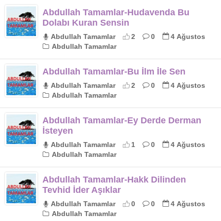
Abdullah Tamamlar-Hudavenda Bu
Dolabı Kuran Sensin
Abdullah Tamamlar
2
0
4 Ağustos
Abdullah Tamamlar
Abdullah Tamamlar-Bu İlm İle Sen
Abdullah Tamamlar
2
0
4 Ağustos
Abdullah Tamamlar
Abdullah Tamamlar-Ey Derde Derman
İsteyen
Abdullah Tamamlar
1
0
4 Ağustos
Abdullah Tamamlar
Abdullah Tamamlar-Hakk Dilinden
Tevhid İder Aşıklar
Abdullah Tamamlar
0
0
4 Ağustos
Abdullah Tamamlar