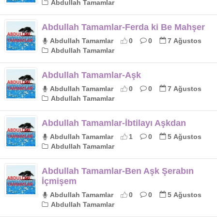
Abdullah Tamamlar
Abdullah Tamamlar-Ferda ki Be Mahşer
Abdullah Tamamlar
0
0
7 Ağustos
Abdullah Tamamlar
Abdullah Tamamlar-Aşk
Abdullah Tamamlar
0
0
7 Ağustos
Abdullah Tamamlar
Abdullah Tamamlar-İbtilayı Aşkdan
Abdullah Tamamlar
1
0
5 Ağustos
Abdullah Tamamlar
Abdullah Tamamlar-Ben Aşk Şerabın
İçmişem
Abdullah Tamamlar
0
0
5 Ağustos
Abdullah Tamamlar