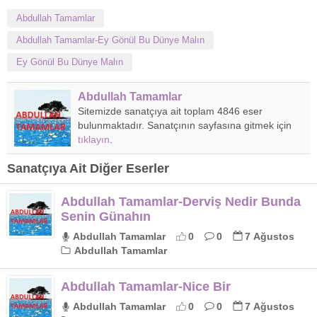
Abdullah Tamamlar
Abdullah Tamamlar-Ey Gönül Bu Dünye Malın
Ey Gönül Bu Dünye Malın
Abdullah Tamamlar
Sitemizde sanatçıya ait toplam 4846 eser
bulunmaktadır. Sanatçının sayfasına gitmek için
tıklayın
.
Sanatçıya Ait Diğer Eserler
Abdullah Tamamlar-Derviş Nedir Bunda
Senin Günahın
Abdullah Tamamlar
0
0
7 Ağustos
Abdullah Tamamlar
Abdullah Tamamlar-Nice Bir
Abdullah Tamamlar
0
0
7 Ağustos