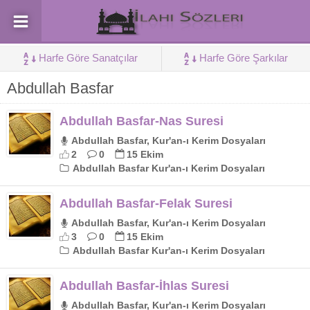
Harfe Göre Sanatçılar
Harfe Göre Şarkılar
Abdullah Basfar
Abdullah Basfar-Nas Suresi
Abdullah Basfar, Kur'an-ı Kerim Dosyaları
2
0
15 Ekim
Abdullah Basfar Kur'an-ı Kerim Dosyaları
Abdullah Basfar-Felak Suresi
Abdullah Basfar, Kur'an-ı Kerim Dosyaları
3
0
15 Ekim
Abdullah Basfar Kur'an-ı Kerim Dosyaları
Abdullah Basfar-İhlas Suresi
Abdullah Basfar, Kur'an-ı Kerim Dosyaları