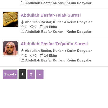
Abdullah Basfar Kur'an-ı Kerim Dosyaları
Abdullah Basfar-Talak Suresi
Abdullah Basfar, Kur'an-ı Kerim Dosyaları
1
0
14 Ekim
Abdullah Basfar Kur'an-ı Kerim Dosyaları
Abdullah Basfar-Teğabün Suresi
Abdullah Basfar, Kur'an-ı Kerim Dosyaları
2
0
14 Ekim
Abdullah Basfar Kur'an-ı Kerim Dosyaları
2 sayfa
1
2
»