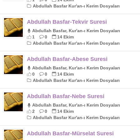
Abdullah Basfar Kur'an-ı Kerim Dosyaları
Abdullah Basfar-Tekvir Suresi
Abdullah Basfar, Kur'an-ı Kerim Dosyaları
1
0
14 Ekim
Abdullah Basfar Kur'an-ı Kerim Dosyaları
Abdullah Basfar-Abese Suresi
Abdullah Basfar, Kur'an-ı Kerim Dosyaları
0
0
14 Ekim
Abdullah Basfar Kur'an-ı Kerim Dosyaları
Abdullah Basfar-Nebe Suresi
Abdullah Basfar, Kur'an-ı Kerim Dosyaları
2
0
14 Ekim
Abdullah Basfar Kur'an-ı Kerim Dosyaları
Abdullah Basfar-Mürselat Suresi