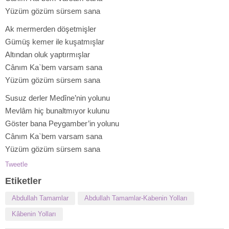
Yüzüm gözüm sürsem sana
Ak mermerden döşetmişler
Gümüş kemer ile kuşatmışlar
Altından oluk yaptırmışlar
Cânım Ka`bem varsam sana
Yüzüm gözüm sürsem sana
Susuz derler Medîne’nin yolunu
Mevlâm hiç bunaltmıyor kulunu
Göster bana Peygamber’in yolunu
Cânım Ka`bem varsam sana
Yüzüm gözüm sürsem sana
Tweetle
Etiketler
Abdullah Tamamlar
Abdullah Tamamlar-Kabenin Yolları
Kâbenin Yolları