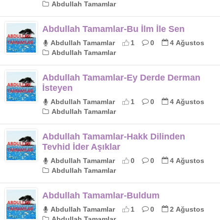
Abdullah Tamamlar
Abdullah Tamamlar-Bu İlm İle Sen
Abdullah Tamamlar
1
0
4 Ağustos
Abdullah Tamamlar
Abdullah Tamamlar-Ey Derde Derman
İsteyen
Abdullah Tamamlar
1
0
4 Ağustos
Abdullah Tamamlar
Abdullah Tamamlar-Hakk Dilinden
Tevhid İder Aşıklar
Abdullah Tamamlar
0
0
4 Ağustos
Abdullah Tamamlar
Abdullah Tamamlar-Buldum
Abdullah Tamamlar
1
0
2 Ağustos
Abdullah Tamamlar