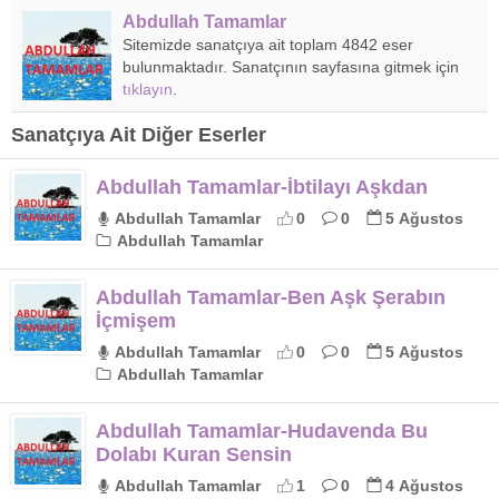
Abdullah Tamamlar
Sitemizde sanatçıya ait toplam 4842 eser
bulunmaktadır. Sanatçının sayfasına gitmek için
tıklayın
.
Sanatçıya Ait Diğer Eserler
Abdullah Tamamlar-İbtilayı Aşkdan
Abdullah Tamamlar
0
0
5 Ağustos
Abdullah Tamamlar
Abdullah Tamamlar-Ben Aşk Şerabın
İçmişem
Abdullah Tamamlar
0
0
5 Ağustos
Abdullah Tamamlar
Abdullah Tamamlar-Hudavenda Bu
Dolabı Kuran Sensin
Abdullah Tamamlar
1
0
4 Ağustos