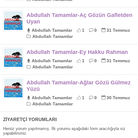
Abdullah Tamamlar-Aç Gözün Gafletden
Uyan
Abdullah Tamamlar
1
0
31 Temmuz
Abdullah Tamamlar
Abdullah Tamamlar-Ey Hakku Rahman
Abdullah Tamamlar
1
0
31 Temmuz
Abdullah Tamamlar
Abdullah Tamamlar-Ağlar Gözü Gülmez
Yüzü
Abdullah Tamamlar
1
0
30 Temmuz
Abdullah Tamamlar
ZİYARETÇİ YORUMLARI
Henüz yorum yapılmamış. İlk yorumu aşağıdaki form aracılığıyla siz
yapabilirsiniz.