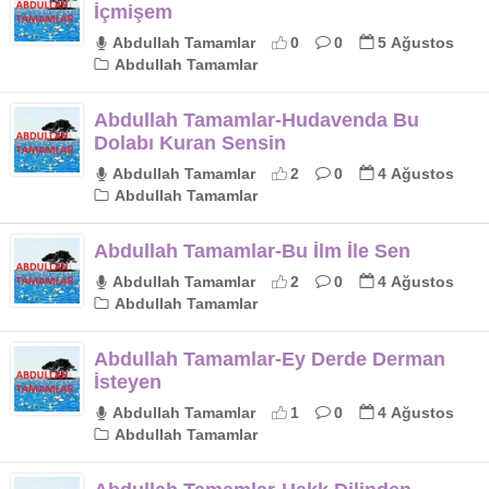
İçmişem
Abdullah Tamamlar
0
0
5 Ağustos
Abdullah Tamamlar
Abdullah Tamamlar-Hudavenda Bu
Dolabı Kuran Sensin
Abdullah Tamamlar
2
0
4 Ağustos
Abdullah Tamamlar
Abdullah Tamamlar-Bu İlm İle Sen
Abdullah Tamamlar
2
0
4 Ağustos
Abdullah Tamamlar
Abdullah Tamamlar-Ey Derde Derman
İsteyen
Abdullah Tamamlar
1
0
4 Ağustos
Abdullah Tamamlar