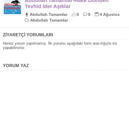
Abdullah Tamamlar-Hakk Dilinden
Tevhid İder Aşıklar
Abdullah Tamamlar
0
0
4 Ağustos
Abdullah Tamamlar
ZİYARETÇİ YORUMLARI
Henüz yorum yapılmamış. İlk yorumu aşağıdaki form aracılığıyla siz
yapabilirsiniz.
YORUM YAZ