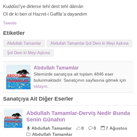
Kuddûsî’ye dirlerse tehî dest tehî dâmân
Ol dir ki ben ol Hazret-i Gaffâr’a dayandım
Tweetle
Etiketler
Abdullah Tamamlar
Abdullah Tamamlar-Şol Dem ki Meyi Aşkına
Şol Dem ki Meyi Aşkına
Abdullah Tamamlar
Sitemizde sanatçıya ait toplam 4846 eser
bulunmaktadır. Sanatçının sayfasına gitmek için
tıklayın
.
Sanatçıya Ait Diğer Eserler
Abdullah Tamamlar-Derviş Nedir Bunda
Senin Günahın
Abdullah Tamamlar
0
0
7 Ağustos
Abdullah Tamamlar