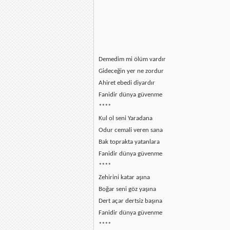
Demedim mi ölüm vardır
Gideceğin yer ne zordur
Ahiret ebedi diyardır
Fanidir dünya güvenme
****
Kul ol seni Yaradana
Odur cemali veren sana
Bak toprakta yatanlara
Fanidir dünya güvenme
****
Zehirini katar aşına
Boğar seni göz yaşına
Dert açar dertsiz başına
Fanidir dünya güvenme
****