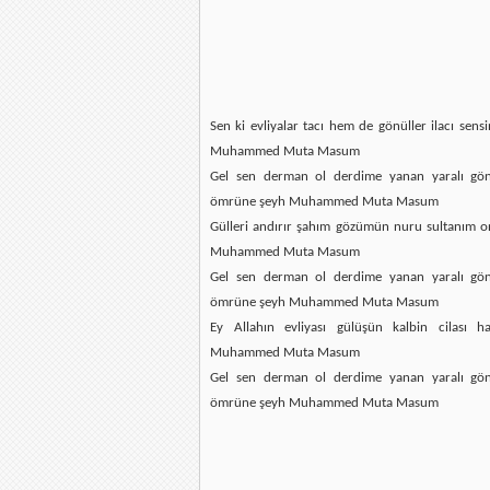
Sen ki evliyalar tacı hem de gönüller ilacı sen
Muhammed Muta Masum
Gel sen derman ol derdime yanan yaralı g
ömrüne şeyh Muhammed Muta Masum
Gülleri andırır şahım gözümün nuru sultanım o
Muhammed Muta Masum
Gel sen derman ol derdime yanan yaralı g
ömrüne şeyh Muhammed Muta Masum
Ey Allahın evliyası gülüşün kalbin cilası h
Muhammed Muta Masum
Gel sen derman ol derdime yanan yaralı g
ömrüne şeyh Muhammed Muta Masum