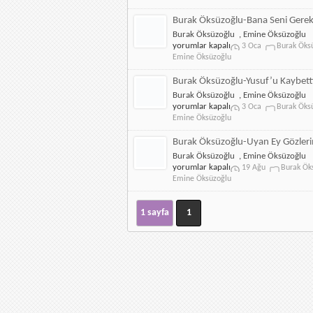
Burak Öksüzoğlu-Bana Seni Gerek
Burak Öksüzoğlu
,
Emine Öksüzoğlu
yorumlar kapalı
3 Oca
Burak Öks
Emine Öksüzoğlu
Burak Öksüzoğlu-Yusuf’u Kaybet
Burak Öksüzoğlu
,
Emine Öksüzoğlu
yorumlar kapalı
3 Oca
Burak Öks
Emine Öksüzoğlu
Burak Öksüzoğlu-Uyan Ey Gözler
Burak Öksüzoğlu
,
Emine Öksüzoğlu
yorumlar kapalı
19 Ağu
Burak Ök
Emine Öksüzoğlu
1 sayfa
1