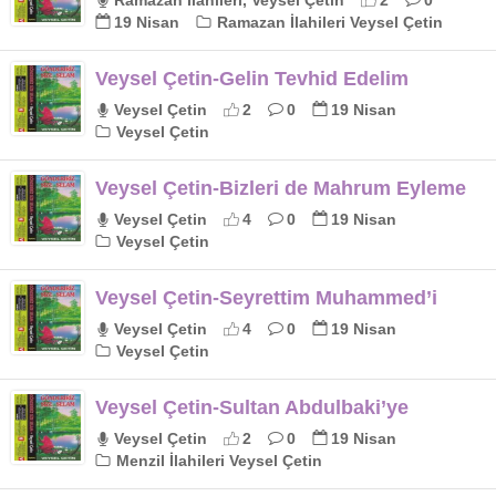
Ramazan İlahileri, Veysel Çetin
2
0
19 Nisan
Ramazan İlahileri Veysel Çetin
Veysel Çetin-Gelin Tevhid Edelim
Veysel Çetin
2
0
19 Nisan
Veysel Çetin
Veysel Çetin-Bizleri de Mahrum Eyleme
Veysel Çetin
4
0
19 Nisan
Veysel Çetin
Veysel Çetin-Seyrettim Muhammed’i
Veysel Çetin
4
0
19 Nisan
Veysel Çetin
Veysel Çetin-Sultan Abdulbaki’ye
Veysel Çetin
2
0
19 Nisan
Menzil İlahileri Veysel Çetin