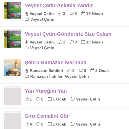
Veysel Çetin-Aşkınla Yandır
Veysel Çetin
3
0
19 Nisan
Veysel Çetin
Veysel Çetin-Göndeririz Size Selam
Veysel Çetin
2
0
19 Nisan
Veysel Çetin
Şehru Ramazan Merhaba
Ramazan İlahileri
2
0
2 Ocak
Ramazan İlahileri Veysel Çetin
Yan Yüreğim Yan
1
0
1 Ocak
Veysel Çetin
Sırrı Cemalini Gör
4
0
1 Ocak
Veysel Çetin