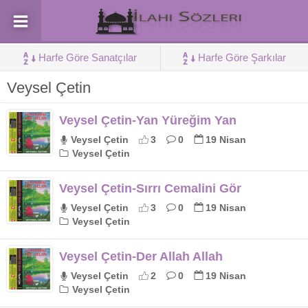
Harfe Göre Sanatçılar
Harfe Göre Şarkılar
Veysel Çetin
Veysel Çetin-Yan Yüreğim Yan
Veysel Çetin
3
0
19 Nisan
Veysel Çetin
Veysel Çetin-Sırrı Cemalini Gör
Veysel Çetin
3
0
19 Nisan
Veysel Çetin
Veysel Çetin-Der Allah Allah
Veysel Çetin
2
0
19 Nisan
Veysel Çetin