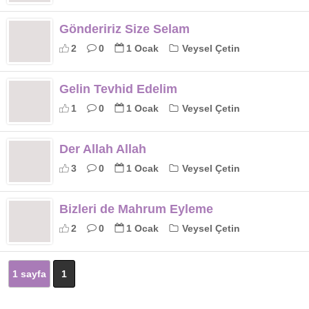
Göndeririz Size Selam
2
0
1 Ocak
Veysel Çetin
Gelin Tevhid Edelim
1
0
1 Ocak
Veysel Çetin
Der Allah Allah
3
0
1 Ocak
Veysel Çetin
Bizleri de Mahrum Eyleme
2
0
1 Ocak
Veysel Çetin
1 sayfa
1