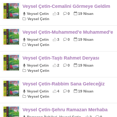
Veysel Çetin-Cemalini Görmeye Geldim
Veysel Çetin
3
0
19 Nisan
Veysel Çetin
Veysel Çetin-Muhammed’e Muhammed’e
Veysel Çetin
3
0
19 Nisan
Veysel Çetin
Veysel Çetin-Taştı Rahmet Deryası
Veysel Çetin
2
0
19 Nisan
Veysel Çetin
Veysel Çetin-Rabbim Sana Geleceğiz
Veysel Çetin
4
0
19 Nisan
Veysel Çetin
Veysel Çetin-Şehru Ramazan Merhaba