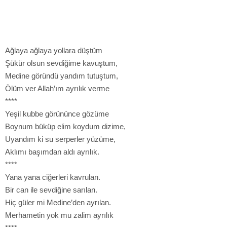
Ağlaya ağlaya yollara düştüm
Şükür olsun sevdiğime kavuştum,
Medine göründü yandım tutuştum,
Ölüm ver Allah’ım ayrılık verme
****
Yeşil kubbe görününce gözüme
Boynum büküp elim koydum dizime,
Uyandım ki su serperler yüzüme,
Aklımı başımdan aldı ayrılık.
****
Yana yana ciğerleri kavrulan.
Bir can ile sevdiğine sarılan.
Hiç güler mi Medine’den ayrılan.
Merhametin yok mu zalim ayrılık