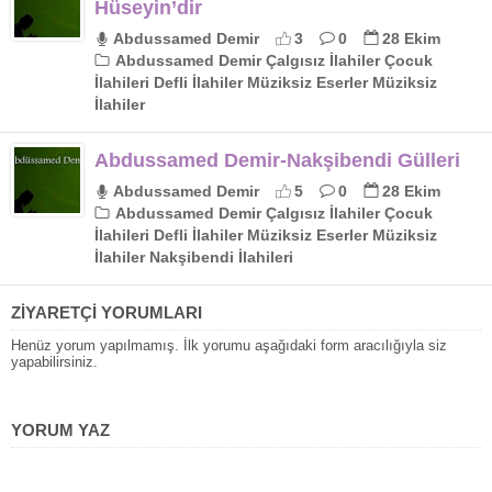
Hüseyin’dir
Abdussamed Demir
3
0
28 Ekim
Abdussamed Demir Çalgısız İlahiler Çocuk
İlahileri Defli İlahiler Müziksiz Eserler Müziksiz
İlahiler
Abdussamed Demir-Nakşibendi Gülleri
Abdussamed Demir
5
0
28 Ekim
Abdussamed Demir Çalgısız İlahiler Çocuk
İlahileri Defli İlahiler Müziksiz Eserler Müziksiz
İlahiler Nakşibendi İlahileri
ZİYARETÇİ YORUMLARI
Henüz yorum yapılmamış. İlk yorumu aşağıdaki form aracılığıyla siz
yapabilirsiniz.
YORUM YAZ