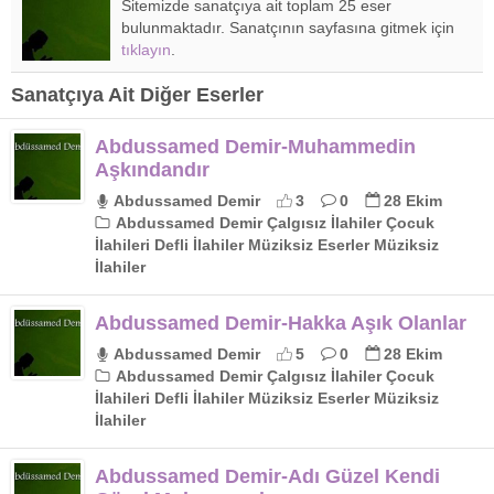
Sitemizde sanatçıya ait toplam 25 eser
bulunmaktadır. Sanatçının sayfasına gitmek için
tıklayın
.
Sanatçıya Ait Diğer Eserler
Abdussamed Demir-Muhammedin
Aşkındandır
Abdussamed Demir
3
0
28 Ekim
Abdussamed Demir Çalgısız İlahiler Çocuk
İlahileri Defli İlahiler Müziksiz Eserler Müziksiz
İlahiler
Abdussamed Demir-Hakka Aşık Olanlar
Abdussamed Demir
5
0
28 Ekim
Abdussamed Demir Çalgısız İlahiler Çocuk
İlahileri Defli İlahiler Müziksiz Eserler Müziksiz
İlahiler
Abdussamed Demir-Adı Güzel Kendi