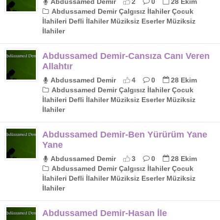
Abdussamed Demir
2
0
28 Ekim
Abdussamed Demir Çalgısız İlahiler Çocuk
İlahileri Defli İlahiler Müziksiz Eserler Müziksiz
İlahiler
Abdussamed Demir-Cansıza Canı Veren
Allahtır
Abdussamed Demir
4
0
28 Ekim
Abdussamed Demir Çalgısız İlahiler Çocuk
İlahileri Defli İlahiler Müziksiz Eserler Müziksiz
İlahiler
Abdussamed Demir-Ben Yürürüm Yane
Yane
Abdussamed Demir
3
0
28 Ekim
Abdussamed Demir Çalgısız İlahiler Çocuk
İlahileri Defli İlahiler Müziksiz Eserler Müziksiz
İlahiler
Abdussamed Demir-Hasan İle