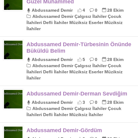
Güzel Muhammed
Abdussamed Demir
4
0
28 Ekim
Abdussamed Demir Çalgısız İlahiler Çocuk
İlahileri Defli İlahiler Müziksiz Eserler Müziksiz
İlahiler
Abdussamed Demir-Türbesinin Önünde
Büküldü Belim
Abdussamed Demir
5
0
28 Ekim
Abdussamed Demir Çalgısız İlahiler Çocuk
İlahileri Defli İlahiler Müziksiz Eserler Müziksiz
İlahiler
Abdussamed Demir-Derman Sevdiğim
Abdussamed Demir
3
0
28 Ekim
Abdussamed Demir Çalgısız İlahiler Çocuk
İlahileri Defli İlahiler Müziksiz İlahiler
Abdussamed Demir-Gördüm