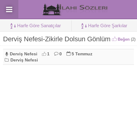
Harfe Göre Sanatçılar
Harfe Göre Şarkılar
Derviş Nefesi-Zikirle Dolsun Gönlüm
Beğen
(
2
)
Derviş Nefesi
1
0
5 Temmuz
Derviş Nefesi