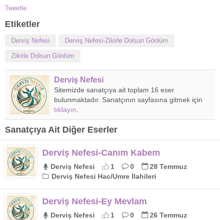
Tweetle
Etiketler
Derviş Nefesi
Derviş Nefesi-Zikirle Dolsun Gönlüm
Zikirle Dolsun Gönlüm
Derviş Nefesi
Sitemizde sanatçıya ait toplam 16 eser
bulunmaktadır. Sanatçının sayfasına gitmek için
tıklayın
.
Sanatçıya Ait Diğer Eserler
Derviş Nefesi-Canım Kabem
Derviş Nefesi
1
0
28 Temmuz
Derviş Nefesi Hac/Umre İlahileri
Derviş Nefesi-Ey Mevlam
Derviş Nefesi
1
0
26 Temmuz