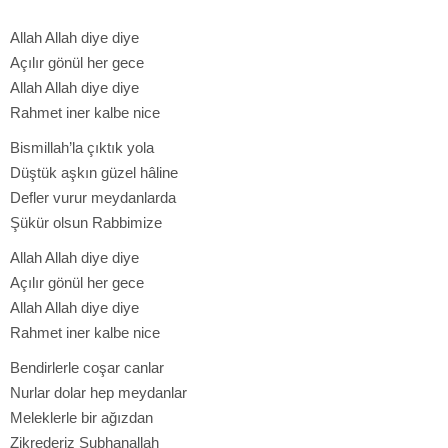
Allah Allah diye diye
Açılır gönül her gece
Allah Allah diye diye
Rahmet iner kalbe nice
Bismillah’la çıktık yola
Düştük aşkın güzel hâline
Defler vurur meydanlarda
Şükür olsun Rabbimize
Allah Allah diye diye
Açılır gönül her gece
Allah Allah diye diye
Rahmet iner kalbe nice
Bendirlerle coşar canlar
Nurlar dolar hep meydanlar
Meleklerle bir ağızdan
Zikrederiz Subhanallah