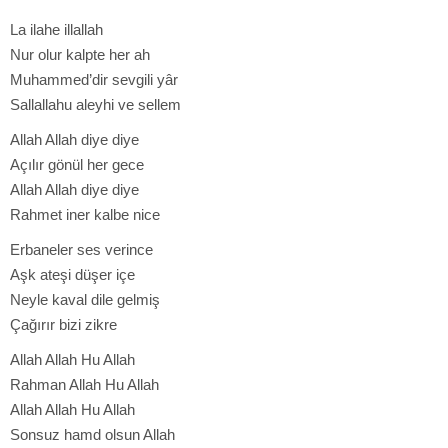
La ilahe illallah
Nur olur kalpte her ah
Muhammed’dir sevgili yâr
Sallallahu aleyhi ve sellem
Allah Allah diye diye
Açılır gönül her gece
Allah Allah diye diye
Rahmet iner kalbe nice
Erbaneler ses verince
Aşk ateşi düşer içe
Neyle kaval dile gelmiş
Çağırır bizi zikre
Allah Allah Hu Allah
Rahman Allah Hu Allah
Allah Allah Hu Allah
Sonsuz hamd olsun Allah