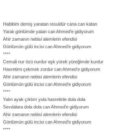
Habibim demiş yaratan resuldür cana can katan
Yaralı gönlümde yatan can Ahmed’e gidiyorum
Ahir zamanın nebisi alemlerin efendisi
Gönlümün gülü incisi can Ahmed’e gidiyorum
****
Cemali nur özü nurdur aşk yürek yüreğimde kurdur
Hasretimi çekmek zordur can Ahmed’e gidiyorum
Ahir zamanın nebisi alemlerin efendisi
Gönlümün gülü incisi can Ahmed’e gidiyorum
****
Yalın ayak çıktım yola hasretinle dola dola
Sevdalara dola dola can Ahmed’e gidiyorum
Ahir zamanın nebisi alemlerin efendisi
Gönlümün gülü incisi can Ahmed’e gidiyorum
****