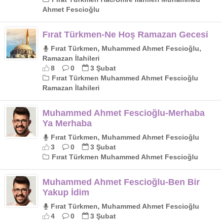
Ahmet Fescioğlu
Fırat Türkmen-Ne Hoş Ramazan Gecesi
Fırat Türkmen, Muhammed Ahmet Fescioğlu,
Ramazan İlahileri
8
0
3 Şubat
Fırat Türkmen Muhammed Ahmet Fescioğlu
Ramazan İlahileri
Muhammed Ahmet Fescioğlu-Merhaba
Ya Merhaba
Fırat Türkmen, Muhammed Ahmet Fescioğlu
3
0
3 Şubat
Fırat Türkmen Muhammed Ahmet Fescioğlu
Muhammed Ahmet Fescioğlu-Ben Bir
Yakup İdim
Fırat Türkmen, Muhammed Ahmet Fescioğlu
4
0
3 Şubat