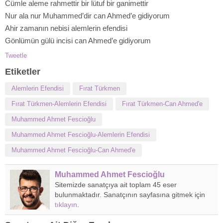
Cümle aleme rahmettir bir lütuf bir ganimettir
Nur ala nur Muhammed’dir can Ahmed’e gidiyorum
Ahir zamanın nebisi alemlerin efendisi
Gönlümün gülü incisi can Ahmed’e gidiyorum
Tweetle
Etiketler
Alemlerin Efendisi
Fırat Türkmen
Fırat Türkmen-Alemlerin Efendisi
Fırat Türkmen-Can Ahmed'e
Muhammed Ahmet Fescioğlu
Muhammed Ahmet Fescioğlu-Alemlerin Efendisi
Muhammed Ahmet Fescioğlu-Can Ahmed'e
Muhammed Ahmet Fescioğlu
Sitemizde sanatçıya ait toplam 45 eser
bulunmaktadır. Sanatçının sayfasına gitmek için
tıklayın
.