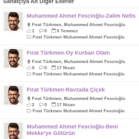
Sanatçıya Ait Diğer Eserler
Muhammed Ahmet Fescioğlu-Zalim Nefis
Fırat Türkmen, Muhammed Ahmet Fescioğlu
1
0
5 Temmuz
Fırat Türkmen Muhammed Ahmet Fescioğlu
Fırat Türkmen-Oy Kurban Olam
Fırat Türkmen, Muhammed Ahmet Fescioğlu
0
0
17 Nisan
Fırat Türkmen Muhammed Ahmet Fescioğlu
Fırat Türkmen-Ravzada Çiçek
Fırat Türkmen, Muhammed Ahmet Fescioğlu
2
0
17 Nisan
Fırat Türkmen Muhammed Ahmet Fescioğlu
Muhammed Ahmet Fescioğlu-Beni
Mekke’ye Götürün