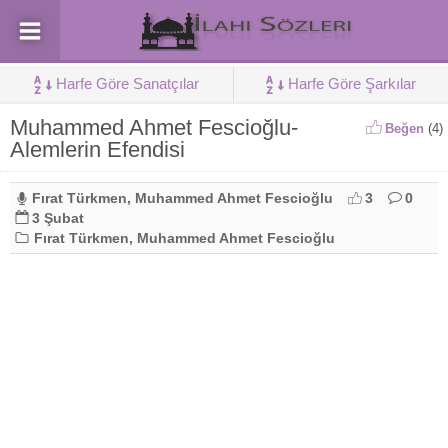
Harfe Göre Sanatçılar
Harfe Göre Şarkılar
Muhammed Ahmet Fescioğlu-
Beğen
(
4
)
Alemlerin Efendisi
Fırat Türkmen
,
Muhammed Ahmet Fescioğlu
3
0
3 Şubat
Fırat Türkmen
,
Muhammed Ahmet Fescioğlu