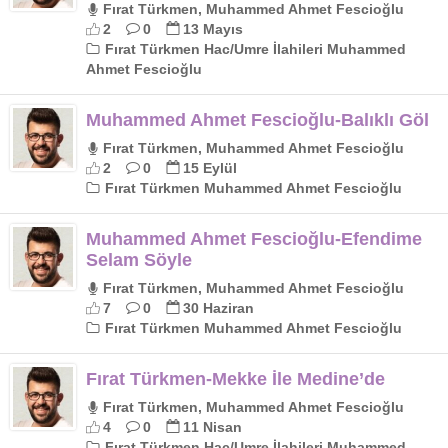
Fırat Türkmen, Muhammed Ahmet Fescioğlu
2
0
13 Mayıs
Fırat Türkmen Hac/Umre İlahileri Muhammed
Ahmet Fescioğlu
Muhammed Ahmet Fescioğlu-Balıklı Göl
Fırat Türkmen, Muhammed Ahmet Fescioğlu
2
0
15 Eylül
Fırat Türkmen Muhammed Ahmet Fescioğlu
Muhammed Ahmet Fescioğlu-Efendime
Selam Söyle
Fırat Türkmen, Muhammed Ahmet Fescioğlu
7
0
30 Haziran
Fırat Türkmen Muhammed Ahmet Fescioğlu
Fırat Türkmen-Mekke İle Medine’de
Fırat Türkmen, Muhammed Ahmet Fescioğlu
4
0
11 Nisan
Fırat Türkmen Hac/Umre İlahileri Muhammed