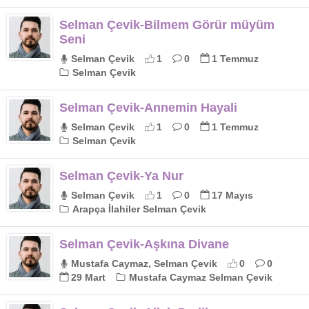
Selman Çevik-Bilmem Görür müyüm
Seni
Selman Çevik
1
0
1 Temmuz
Selman Çevik
Selman Çevik-Annemin Hayali
Selman Çevik
1
0
1 Temmuz
Selman Çevik
Selman Çevik-Ya Nur
Selman Çevik
1
0
17 Mayıs
Arapça İlahiler Selman Çevik
Selman Çevik-Aşkına Divane
Mustafa Caymaz, Selman Çevik
0
0
29 Mart
Mustafa Caymaz Selman Çevik