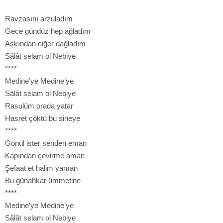
Ravzasını arzuladım
Gece gündüz hep ağladım
Aşkından ciğer dağladım
Sâlât selam ol Nebiye
****
Medine’ye Medine’ye
Sâlât selam ol Nebiye
Rasulüm orada yatar
Hasret çöktü bu sineye
****
Gönül ister senden eman
Kapından çevirme aman
Şefaat et halim yaman
Bu günahkar ümmetine
****
Medine’ye Medine’ye
Sâlât selam ol Nebiye