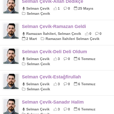
Selman Çevik-Allah Dedikçe
Selman Çevik
1
0
25 Mayıs
Selman Çevik
Selman Çevik-Ramazan Geldi
Ramazan İlahileri, Selman Çevik
0
0
2 Mart
Ramazan İlahileri Selman Çevik
Selman Çevik-Deli Deli Oldum
Selman Çevik
3
0
6 Temmuz
Selman Çevik
Selman Çevik-Estağfirullah
Selman Çevik
3
0
6 Temmuz
Selman Çevik
Selman Çevik-Sanadır Halim
Selman Çevik
3
0
6 Temmuz