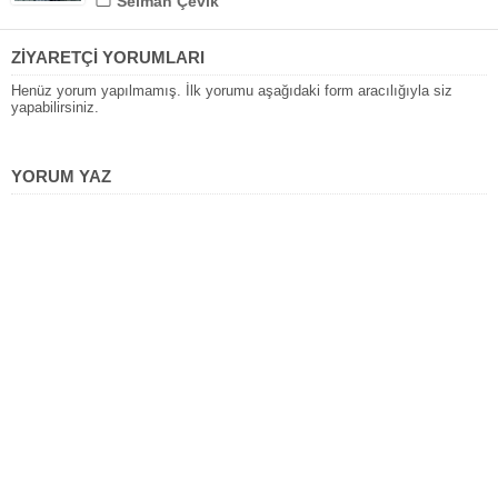
Selman Çevik
ZİYARETÇİ YORUMLARI
Henüz yorum yapılmamış. İlk yorumu aşağıdaki form aracılığıyla siz
yapabilirsiniz.
YORUM YAZ